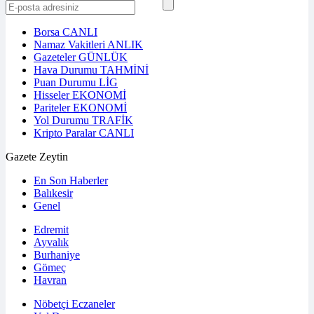
Borsa
CANLI
Namaz Vakitleri
ANLIK
Gazeteler
GÜNLÜK
Hava Durumu
TAHMİNİ
Puan Durumu
LİG
Hisseler
EKONOMİ
Pariteler
EKONOMİ
Yol Durumu
TRAFİK
Kripto Paralar
CANLI
Gazete Zeytin
En Son Haberler
Balıkesir
Genel
Edremit
Ayvalık
Burhaniye
Gömeç
Havran
Nöbetçi Eczaneler