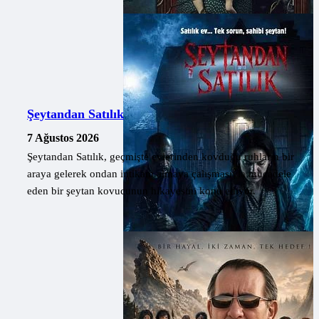
Şeytandan Satılık
7 Ağustos 2026
Şeytandan Satılık, geçmişte evlerinden kovduğu ruhların bir
araya gelerek ondan intikam almaya çalışmasıyla mücadele
eden bir şeytan kovucunun hikayesini konu ediyor.