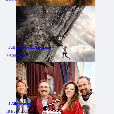
Fall 2: Ölümcül Tırmanış
4 Aralık 2026
2 Aile Arasında
18 Eylül 2026