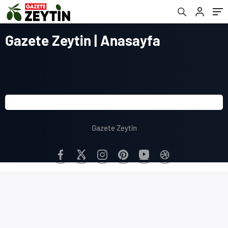
Gazete Zeytin | Anasayfa
Gazete Zeytin