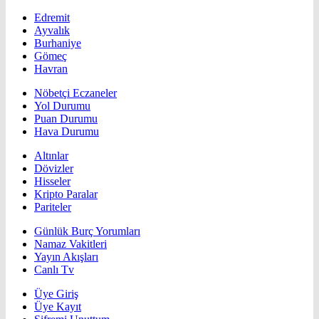
Edremit
Ayvalık
Burhaniye
Gömeç
Havran
Nöbetçi Eczaneler
Yol Durumu
Puan Durumu
Hava Durumu
Altınlar
Dövizler
Hisseler
Kripto Paralar
Pariteler
Günlük Burç Yorumları
Namaz Vakitleri
Yayın Akışları
Canlı Tv
Üye Giriş
Üye Kayıt