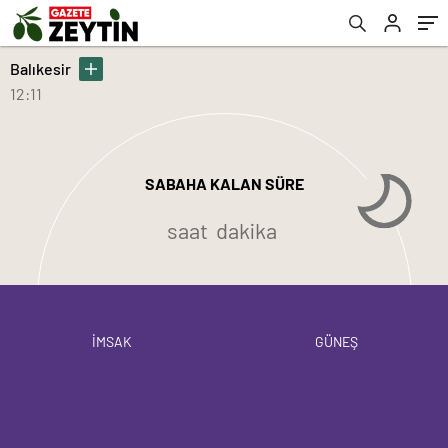
Balıkesir
12:11
SABAHA KALAN SÜRE
saat
dakika
İMSAK
GÜNEŞ