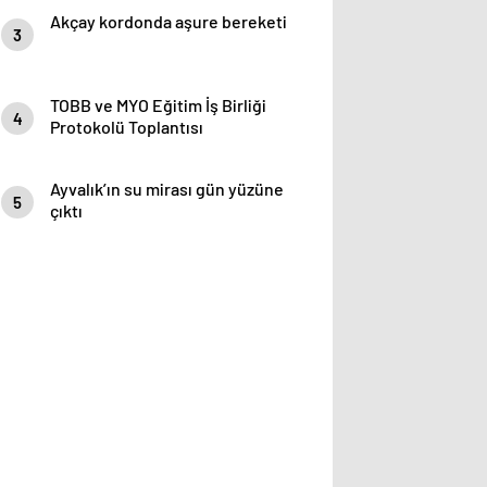
Akçay kordonda aşure bereketi
3
TOBB ve MYO Eğitim İş Birliği
4
Protokolü Toplantısı
gerçekleştirildi
Ayvalık’ın su mirası gün yüzüne
5
çıktı