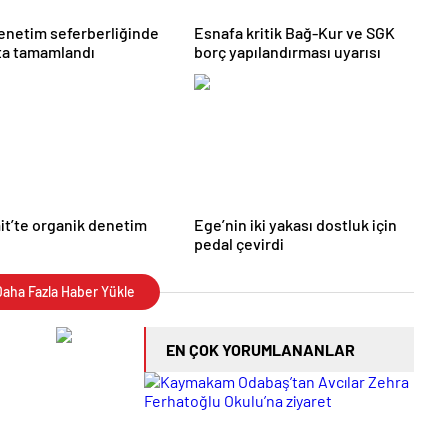
enetim seferberliğinde
Esnafa kritik Bağ-Kur ve SGK
fta tamamlandı
borç yapılandırması uyarısı
t’te organik denetim
Ege’nin iki yakası dostluk için
pedal çevirdi
aha Fazla Haber Yükle
EN ÇOK YORUMLANANLAR