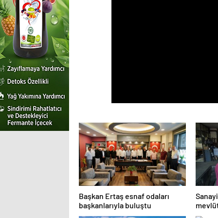
Başkan Ertaş esnaf odaları
Sanayi
başkanlarıyla buluştu
mevlüt