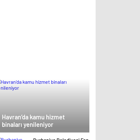
Havran’da kamu hizmet
binaları yenileniyor
Burhaniye Belediyesi Fen