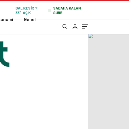
SABAHA KALAN
BALIKESIR
SÜRE
33°
AÇIK
konomi
Genel