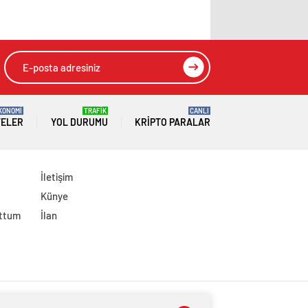
KONOMİ
TRAFİK
CANLI
TELER
YOL DURUMU
KRIPTO PARALAR
İletişim
Künye
uttum
İlan