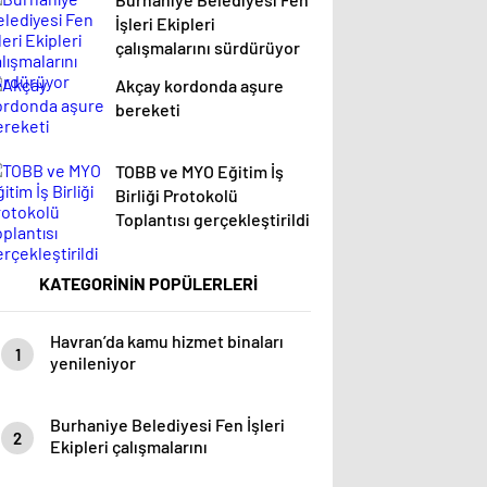
İşleri Ekipleri
çalışmalarını sürdürüyor
Akçay kordonda aşure
bereketi
TOBB ve MYO Eğitim İş
Birliği Protokolü
Toplantısı gerçekleştirildi
KATEGORİNİN POPÜLERLERİ
Havran’da kamu hizmet binaları
1
yenileniyor
Burhaniye Belediyesi Fen İşleri
2
Ekipleri çalışmalarını
sürdürüyor