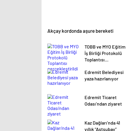
Akçay kordonda aşure bereketi
TOBB ve MYO Eğitim
İş Birliği Protokolü
Toplantısı
gerçekleştirildi
Edremit Belediyesi
yaza hazırlanıyor
Edremit Ticaret
Odası’ndan ziyaret
Kaz Dağları’nda 41
yıllık “Astsubay”