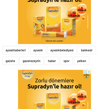
ayvalıhaberleri
ayvalık
ayvalıkbelediyesi
balıkesir
gazete
gazetezeytin
haber
spor
yelken