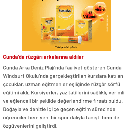
Cunda’da rüzgârı arkalarına aldılar
Cunda Arka Deniz Plajı’nda faaliyet gösteren Cunda
Windsurf Okulu’nda gerçekleştirilen kurslara katılan
çocuklar, uzman eğitmenler eşliğinde rüzgâr sörfü
eğitimi aldı. Kursiyerler, yaz tatillerini sağlıklı, verimli
ve eğlenceli bir şekilde değerlendirme fırsatı buldu.
Doğayla ve denizle iç içe geçen eğitim sürecinde
öğrenciler hem yeni bir spor dalıyla tanıştı hem de
özgüvenlerini geliştirdi.