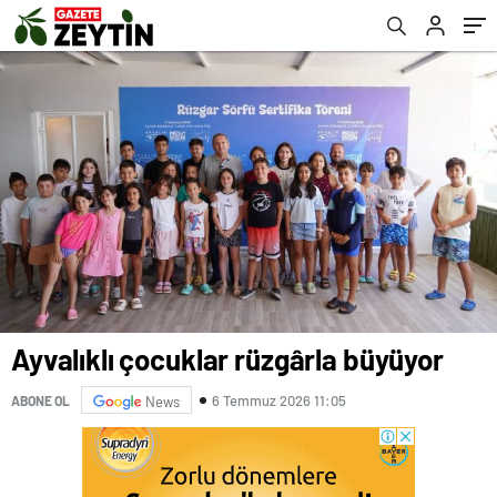
Ayvalıklı çocuklar rüzgârla büyüyor
6 Temmuz 2026 11:05
ABONE OL
News