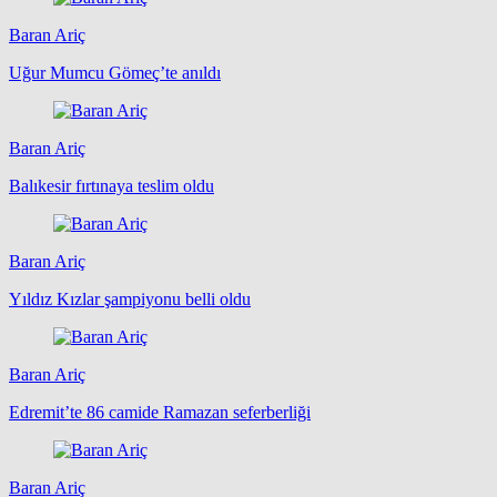
Baran Ariç
Uğur Mumcu Gömeç’te anıldı
Baran Ariç
Balıkesir fırtınaya teslim oldu
Baran Ariç
Yıldız Kızlar şampiyonu belli oldu
Baran Ariç
Edremit’te 86 camide Ramazan seferberliği
Baran Ariç