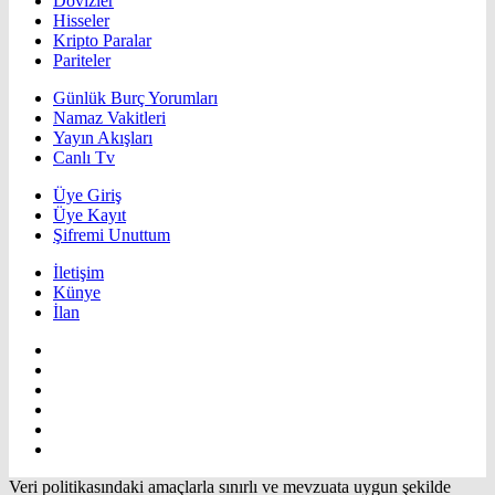
Dövizler
Hisseler
Kripto Paralar
Pariteler
Günlük Burç Yorumları
Namaz Vakitleri
Yayın Akışları
Canlı Tv
Üye Giriş
Üye Kayıt
Şifremi Unuttum
İletişim
Künye
İlan
Veri politikasındaki amaçlarla sınırlı ve mevzuata uygun şekilde