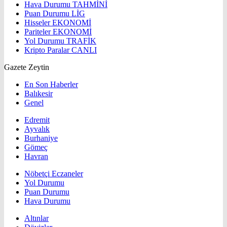
Hava Durumu
TAHMİNİ
Puan Durumu
LİG
Hisseler
EKONOMİ
Pariteler
EKONOMİ
Yol Durumu
TRAFİK
Kripto Paralar
CANLI
Gazete Zeytin
En Son Haberler
Balıkesir
Genel
Edremit
Ayvalık
Burhaniye
Gömeç
Havran
Nöbetçi Eczaneler
Yol Durumu
Puan Durumu
Hava Durumu
Altınlar