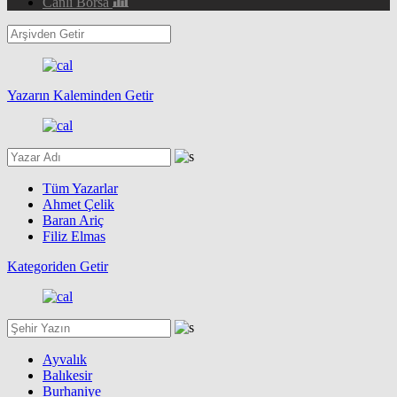
Canlı Borsa
Yazarın Kaleminden Getir
Tüm Yazarlar
Ahmet Çelik
Baran Ariç
Filiz Elmas
Kategoriden Getir
Ayvalık
Balıkesir
Burhaniye