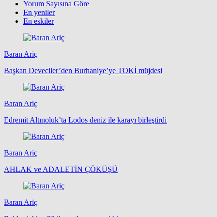
Yorum Sayısına Göre
En yeniler
En eskiler
Baran Ariç
Başkan Deveciler’den Burhaniye’ye TOKİ müjdesi
Baran Ariç
Edremit Altınoluk’ta Lodos deniz ile karayı birleştirdi
Baran Ariç
AHLAK ve ADALETİN ÇÖKÜŞÜ
Baran Ariç