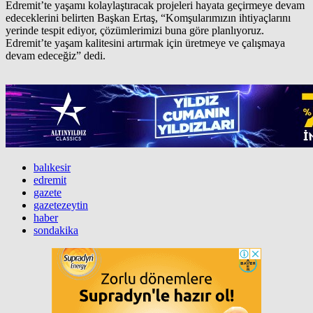
Edremit’te yaşamı kolaylaştıracak projeleri hayata geçirmeye devam
edeceklerini belirten Başkan Ertaş, “Komşularımızın ihtiyaçlarını
yerinde tespit ediyor, çözümlerimizi buna göre planlıyoruz.
Edremit’te yaşam kalitesini artırmak için üretmeye ve çalışmaya
devam edeceğiz” dedi.
balıkesir
edremit
gazete
gazetezeytin
haber
sondakika