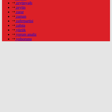
zeytinyağı
zeytin
zarar
zaman
zaferpartisi
zabıta
yüzük
yorum analiz
yolsorunu