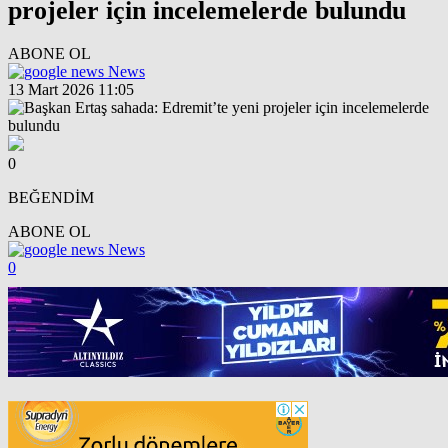
projeler için incelemelerde bulundu
ABONE OL
News
13 Mart 2026 11:05
0
BEĞENDİM
ABONE OL
News
0