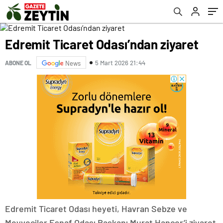
Edremit Ticaret Odası’ndan ziyaret
5 Mart 2026 21:44
ABONE OL
News
Edremit Ticaret Odası heyeti, Havran Sebze ve
Meyveciler Esnaf Odası Başkanı Murat Hançer’i ziyaret