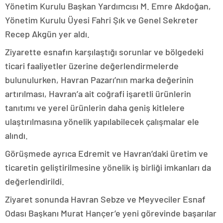
Yönetim Kurulu Başkan Yardımcısı M. Emre Akdoğan,
Yönetim Kurulu Üyesi Fahri Şık ve Genel Sekreter
Recep Akgün yer aldı.
Ziyarette esnafın karşılaştığı sorunlar ve bölgedeki
ticari faaliyetler üzerine değerlendirmelerde
bulunulurken, Havran Pazarı’nın marka değerinin
artırılması, Havran’a ait coğrafi işaretli ürünlerin
tanıtımı ve yerel ürünlerin daha geniş kitlelere
ulaştırılmasına yönelik yapılabilecek çalışmalar ele
alındı.
Görüşmede ayrıca Edremit ve Havran’daki üretim ve
ticaretin geliştirilmesine yönelik iş birliği imkanları da
değerlendirildi.
Ziyaret sonunda Havran Sebze ve Meyveciler Esnaf
Odası Başkanı Murat Hançer’e yeni görevinde başarılar