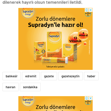
dilenerek hayırlı olsun temennileri iletildi.
balıkesir
edremit
gazete
gazetezeytin
haber
havran
sondakika