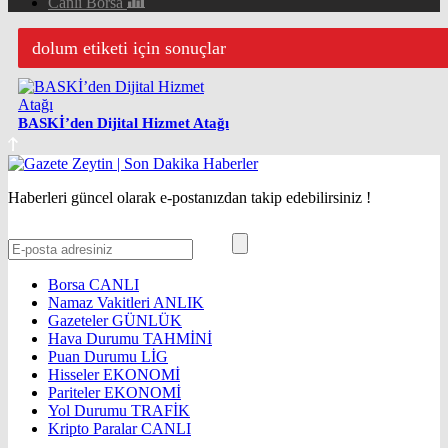
Canlı Borsa
dolum etiketi için sonuçlar
BASKİ’den Dijital Hizmet Atağı
Haberleri güncel olarak e-postanızdan takip edebilirsiniz !
Borsa
CANLI
Namaz Vakitleri
ANLIK
Gazeteler
GÜNLÜK
Hava Durumu
TAHMİNİ
Puan Durumu
LİG
Hisseler
EKONOMİ
Pariteler
EKONOMİ
Yol Durumu
TRAFİK
Kripto Paralar
CANLI