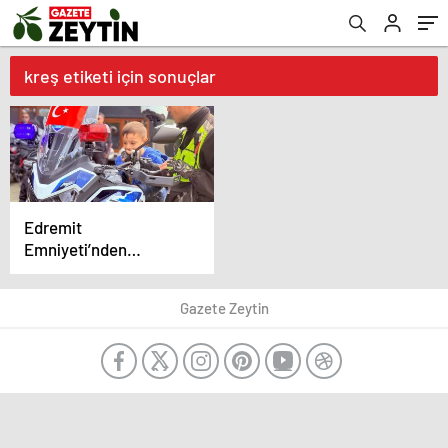
kreş etiketi için sonuçlar
Edremit
Emniyeti’nden
geleceğin polislerine
eğitim
Gazete Zeytin