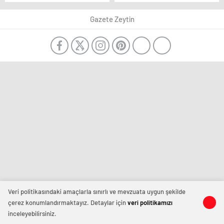
gazetede
Gazete Zeytin
Veri politikasındaki amaçlarla sınırlı ve mevzuata uygun şekilde
çerez konumlandırmaktayız. Detaylar için
veri politikamızı
inceleyebilirsiniz.