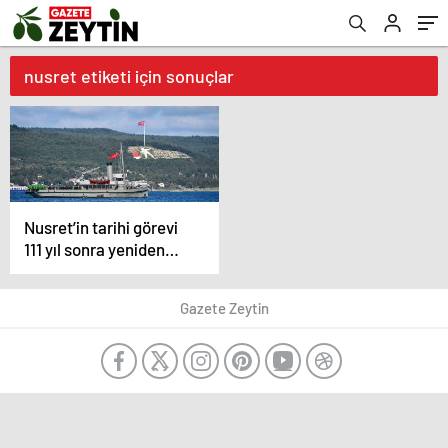
nusret etiketi için sonuçlar
Nusret’in tarihi görevi
111 yıl sonra yeniden
canlandırıldı
Gazete Zeytin