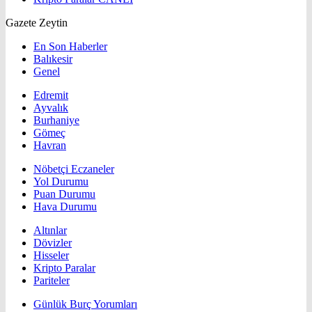
Gazete Zeytin
En Son Haberler
Balıkesir
Genel
Edremit
Ayvalık
Burhaniye
Gömeç
Havran
Nöbetçi Eczaneler
Yol Durumu
Puan Durumu
Hava Durumu
Altınlar
Dövizler
Hisseler
Kripto Paralar
Pariteler
Günlük Burç Yorumları