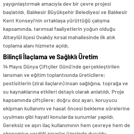
yaygınlaştırmak amacıyla dev bir çevre projesi
başlatıldı. Balıkesir Büyükşehir Belediyesi ve Balıkesir
Kent Konseyi’nin ortaklaşa yürüttüğü çalışma
kapsamında, tarımsal faaliyetlerin yoğun olduğu
Altıeylül ilçesi Ovaköy kırsal mahallesinde ilk atık
toplama alanı hizmete açıldı.
Bilinçli İlaçlama ve Sağlıklı Üretim
14 Mayıs Dünya Çiftçiler Günü’nde gerçekleştirilen
lansman ve eğitim toplantısında üreticilere;
pestisitlerin (zirai ilaçların) insan sağlığına, toprağa ve
su kaynaklarına etkileri detaylı olarak anlatıldı. Proje
kapsamında çiftçilere; doğru doz ayarı, koruyucu
ekipman kullanımı ve hasat öncesi bekleme sürelerine
uyulması gibi hayati konularda sunumlar yapıldı.
Gereksiz ve aşırı ilaç kullanımının hem çevreye hem de
ekonomiye verdiği zararlar üzerinde duruldu.