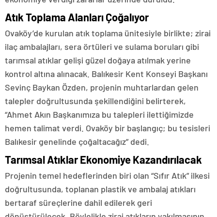
Atık Toplama Alanları Çoğalıyor
Ovaköy’de kurulan atık toplama ünitesiyle birlikte; zirai
ilaç ambalajları, sera örtüleri ve sulama boruları gibi
tarımsal atıklar gelişi güzel doğaya atılmak yerine
kontrol altına alınacak. Balıkesir Kent Konseyi Başkanı
Sevinç Baykan Özden, projenin muhtarlardan gelen
talepler doğrultusunda şekillendiğini belirterek,
“Ahmet Akın Başkanımıza bu talepleri ilettiğimizde
hemen talimat verdi. Ovaköy bir başlangıç; bu tesisleri
Balıkesir genelinde çoğaltacağız” dedi.
Tarımsal Atıklar Ekonomiye Kazandırılacak
Projenin temel hedeflerinden biri olan “Sıfır Atık” ilkesi
doğrultusunda, toplanan plastik ve ambalaj atıkları
bertaraf süreçlerine dahil edilerek geri
dönüştürülecek. Böylelikle zirai atıkların yakılmasının