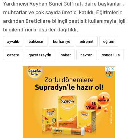
Yardımcısı Reyhan Sunci Gülfırat, daire başkanları,
muhtarlar ve çok sayıda üretici katıldı. Eğitimlerin
ardından üreticilere bilinçli pestisit kullanımıyla ilgili
bilgilendirici broşürler dağıtıldı.
ayvalık
balıkesir
burhaniye
edremit
eğitim
gazete
gazetezeytin
haber
havran
sondakika