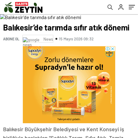
Balıkesir’de tarımda sıfır atık dönemi
15 Mayıs 2026 09:32
ABONE OL
News
Balıkesir Büyükşehir Belediyesi ve Kent Konseyi iş
birliğiyle başlatılan “Sağlıklı Tarım, Sıfır Atık, Temiz