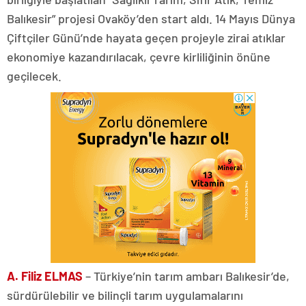
Balıkesir” projesi Ovaköy’den start aldı. 14 Mayıs Dünya
Çiftçiler Günü’nde hayata geçen projeyle zirai atıklar
ekonomiye kazandırılacak, çevre kirliliğinin önüne
geçilecek.
A. Filiz ELMAS
– Türkiye’nin tarım ambarı Balıkesir’de,
sürdürülebilir ve bilinçli tarım uygulamalarını