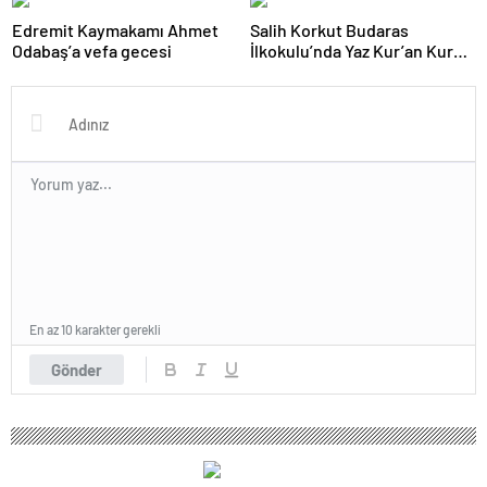
Edremit Kaymakamı Ahmet
Salih Korkut Budaras
Odabaş’a vefa gecesi
İlkokulu’nda Yaz Kur’an Kursu
belge töreni düzenlendi
En az 10 karakter gerekli
Gönder