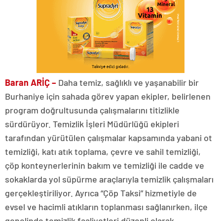
Baran ARİÇ –
Daha temiz, sağlıklı ve yaşanabilir bir
Burhaniye için sahada görev yapan ekipler, belirlenen
program doğrultusunda çalışmalarını titizlikle
sürdürüyor. Temizlik İşleri Müdürlüğü ekipleri
tarafından yürütülen çalışmalar kapsamında yabani ot
temizliği, katı atık toplama, çevre ve sahil temizliği,
çöp konteynerlerinin bakım ve temizliği ile cadde ve
sokaklarda yol süpürme araçlarıyla temizlik çalışmaları
gerçekleştiriliyor. Ayrıca “Çöp Taksi” hizmetiyle de
evsel ve hacimli atıkların toplanması sağlanırken, ilçe
genelinde temizlik faaliyetleri düzenli olarak