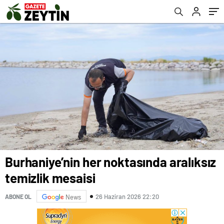
Burhaniye’nin her noktasında aralıksız
temizlik mesaisi
26 Haziran 2026 22:20
ABONE OL
News