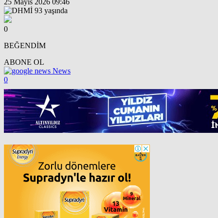
25 Mayıs 2026 09:46
0
BEĞENDİM
ABONE OL
News
0