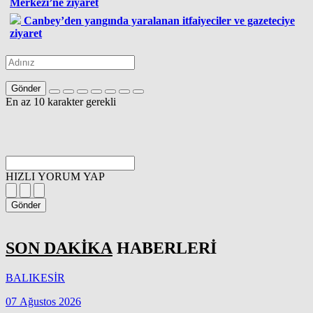
Merkezi’ne ziyaret
Canbey’den yangında yaralanan itfaiyeciler ve gazeteciye
ziyaret
Gönder
En az 10 karakter gerekli
HIZLI YORUM YAP
Gönder
SON DAKİKA
HABERLERİ
BALIKESİR
07 Ağustos 2026