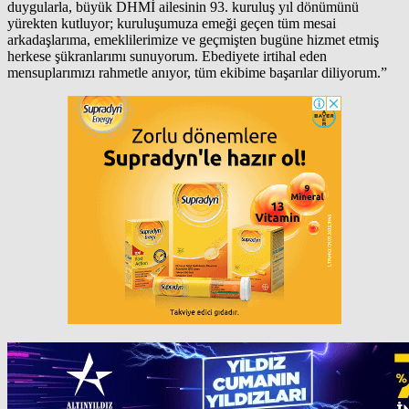
duygularla, büyük DHMİ ailesinin 93. kuruluş yıl dönümünü
yürekten kutluyor; kuruluşumuza emeği geçen tüm mesai
arkadaşlarıma, emeklilerimize ve geçmişten bugüne hizmet etmiş
herkese şükranlarımı sunuyorum. Ebediyete irtihal eden
mensuplarımızı rahmetle anıyor, tüm ekibime başarılar diliyorum.”