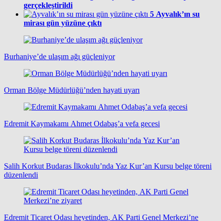
gerçekleştirildi
5
Ayvalık’ın su
mirası gün yüzüne çıktı
Burhaniye’de ulaşım ağı güçleniyor
Orman Bölge Müdürlüğü’nden hayati uyarı
Edremit Kaymakamı Ahmet Odabaş’a vefa gecesi
Salih Korkut Budaras İlkokulu’nda Yaz Kur’an Kursu belge töreni
düzenlendi
Edremit Ticaret Odası heyetinden, AK Parti Genel Merkezi’ne