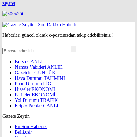
ziyaret
Haberleri güncel olarak e-postanızdan takip edebilirsiniz !
Borsa
CANLI
Namaz Vakitleri
ANLIK
Gazeteler
GÜNLÜK
Hava Durumu
TAHMİNİ
Puan Durumu
LİG
Hisseler
EKONOMİ
Pariteler
EKONOMİ
Yol Durumu
TRAFİK
Kripto Paralar
CANLI
Gazete Zeytin
En Son Haberler
Balıkesir