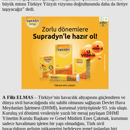
büyük mirası Türkiye Yüzyılı vizyonu doğrultusunda daha da ileriye
taşıyacağız” dedi.
A Filiz ELMAS
– Türkiye’nin havacılık altyapısını güçlendiren ve
dünya sivil havacılığında söz sahibi olmasını sağlayan Devlet Hava
Meydanları İşletmesi (DHMİ), kurumsal yürüyüşünde 93. yıla ulaştı.
Kuruluş yıl dönümü vesilesiyle yazılı bir mesaj paylaşan DHMİ
Yönetim Kurulu Başkanı ve Genel Müdürü Enes Çakmak, kurumun
sadece havalimanı işleten bir yapı olmadığını, Türk sivil
havacılığının gelişim istikametini belirleyen temel taşlardan biri