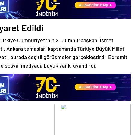
aret Edildi
 Türkiye Cumhuriyeti’nin 2. Cumhurbaşkanı İsmet
tti. Ankara temasları kapsamında Türkiye Büyük Millet
eti, burada çeşitli görüşmeler gerçekleştirdi. Edremit
e ve sosyal medyada büyük yankı uyandırdı.