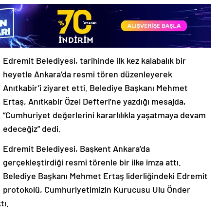
Edremit Belediyesi, tarihinde ilk kez kalabalık bir
heyetle Ankara’da resmi tören düzenleyerek
Anıtkabir’i ziyaret etti. Belediye Başkanı Mehmet
Ertaş, Anıtkabir Özel Defteri’ne yazdığı mesajda,
“Cumhuriyet değerlerini kararlılıkla yaşatmaya devam
edeceğiz” dedi.
Edremit Belediyesi, Başkent Ankara’da
gerçekleştirdiği resmi törenle bir ilke imza attı.
Belediye Başkanı Mehmet Ertaş liderliğindeki Edremit
protokolü, Cumhuriyetimizin Kurucusu Ulu Önder
tı.