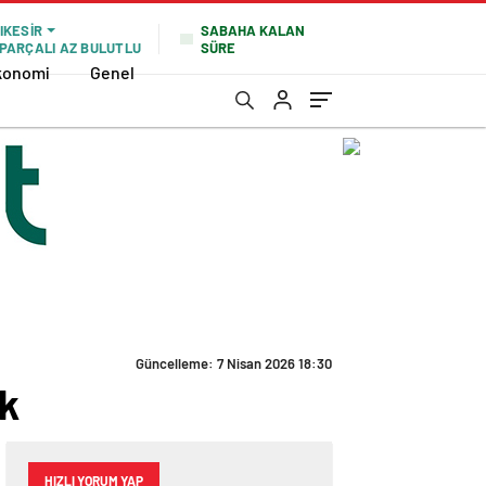
SABAHA KALAN
IKESIR
SÜRE
PARÇALI AZ BULUTLU
konomi
Genel
Güncelleme: 7 Nisan 2026 18:30
lk
HIZLI YORUM YAP