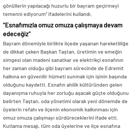
gönüllerin yapılacağı huzurlu bir bayram geçirmeyi
temenni ediyorum” ifadelerini kullandı.
“Esnafımızla omuz omuza çalışmaya devam
edeceğiz”
Bayram dönemiyle birlikte ilçede yaşanan hareketliliğe
de dikkat çeken Başkan Taştan, üretimin ve emeğin
simgesi olan madeni sanatkar ve elektrikçi esnafının
her zaman olduğu gibi bayram sürecinde de Edremit
halkına en güvenilir hizmeti sunmak için işinin başında
olduğunu kaydetti. Esnafın ahilik kültüründen gelen
dayanışma ruhuyla her zorluğu aşacak güçte olduğunu
belirten Taştan, oda yönetimi olarak yeni dönemde de
üyelerin refahı ve ilçenin ekonomik kalkınması için
omuz omuza çalışmayı sürdüreceklerini ifade etti.
Kutlama mesajı, tüm oda üyelerine ve ilçe esnafına