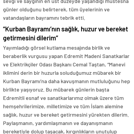
sevgi ve saygının en üst düzeyde yaşandığı müstesna
günler olduğunu belirterek, tüm üyelerinin ve
vatandaşların bayramını tebrik etti.
“Kurban Bayramı’nın sağlık, huzur ve bereket
getirmesini dilerim”
Yayımladığı görsel kutlama mesajında birlik ve
beraberlik vurgusu yapan Edremit Madeni Sanatkarlar
ve Elektrikçiler Odası Başkanı Cemal Taştan, “Manevi
iklimini derin bir huzurla soluduğumuz mübarek bir
Kurban Bayramı’na daha kavuşmanın mutluluğunu hep
birlikte yaşıyoruz. Bu mübarek günlerin başta
Edremitli esnaf ve sanatkarlarımız olmak üzere tüm
hemşehrilerimize, milletimize ve tüm İslam alemine
sağlık, huzur ve bereket getirmesini yürekten dilerim.
Paylaşmanın, yardımlaşmanın ve dayanışmanın
bereketiyle dolup taşacak, kırgınlıkların unutulup