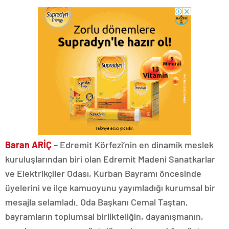
Baran ARİÇ
– Edremit Körfezi’nin en dinamik meslek
kuruluşlarından biri olan Edremit Madeni Sanatkarlar
ve Elektrikçiler Odası, Kurban Bayramı öncesinde
üyelerini ve ilçe kamuoyunu yayımladığı kurumsal bir
mesajla selamladı. Oda Başkanı Cemal Taştan,
bayramların toplumsal birlikteliğin, dayanışmanın,