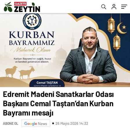
Edremit Madeni Sanatkarlar Odası
Başkanı Cemal Taştan’dan Kurban
Bayramı mesajı
26 Mayıs 2026 14:32
ABONE OL
News