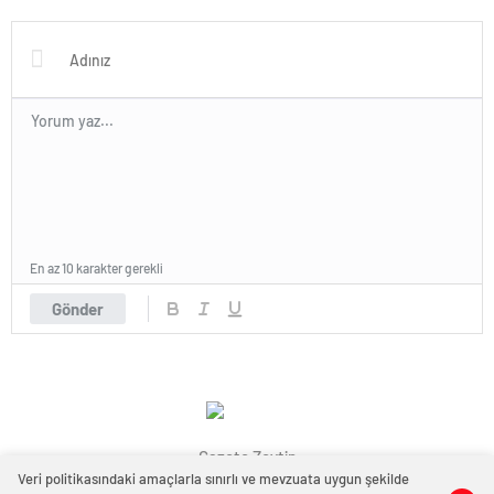
gazeteciye ziyaret
En az 10 karakter gerekli
Gönder
Gazete Zeytin
Veri politikasındaki amaçlarla sınırlı ve mevzuata uygun şekilde