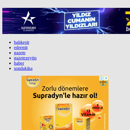
balıkesir
edremit
gazete
gazetezeytin
haber
sondakika