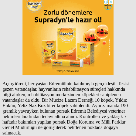
Açılış töreni, her yaştan Edremitlinin katılımıyla gerçekleşti. Tesisi
gezen vatandaşlar, hayvanların rehabilitasyon süreçleri hakkında
bilgi alırken, rehabilitasyon merkezinden köpekleri sahiplenen
vatandaşlar da oldu. Bir Mucize Lazım Derneği 10 köpek, Yıldız
Enkün, Yeliz Naz Boz birer köpek sahiplendi. Aynı zamanda 190
gramlık yavruyken bulunan porsuk Edremit Belediyesi veteriner
hekimleri tarafından tedavi altına alındı. Kontrolleri ve yaklaşık 7
haftadır bakımları yapılan porsuk Doğa Koruma ve Milli Parklar
Genel Müdürlüğü ile görüşülerek belirlenen noktada doğaya
salınacak.