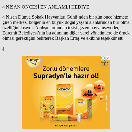
4 NİSAN ÖNCESİ EN ANLAMLI HEDİYE
4 Nisan Dünya Sokak Hayvanları Günü’nden bir gün önce hizmete
giren merkez, bölgenin en büyük doğal yaşam alanlarından biri olma
özelliğini taşıyor. Açılışın ardından tesisi gezen hayvanseverler,
Edremit Belediyesi’nin bu adımının diğer yerel yönetimlere de örnek
olması gerektiğini belirterek Başkan Ertaş ve ekibine teşekkür etti.
ş