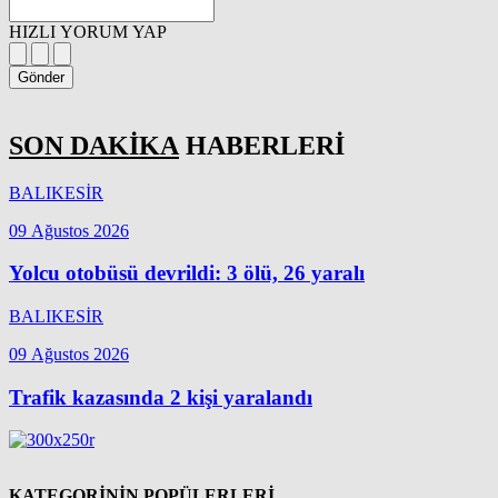
HIZLI YORUM YAP
Gönder
SON DAKİKA
HABERLERİ
BALIKESİR
09 Ağustos 2026
Yolcu otobüsü devrildi: 3 ölü, 26 yaralı
BALIKESİR
09 Ağustos 2026
Trafik kazasında 2 kişi yaralandı
KATEGORİNİN POPÜLERLERİ