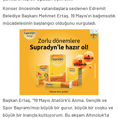
Konser öncesinde vatandaşlara seslenen Edremit
Belediye Başkanı Mehmet Ertaş, 19 Mayıs’ın bağımsızlık
mücadelesinin başlangıcı olduğunu vurguladı.
Başkan Ertaş, “19 Mayıs Atatürk’ü Anma, Gençlik ve
Spor Bayramı’mızı büyük bir gurur, büyük bir coşku ve
büyük bir inançla kutluyorum. Bu akşam Altınoluk’ta