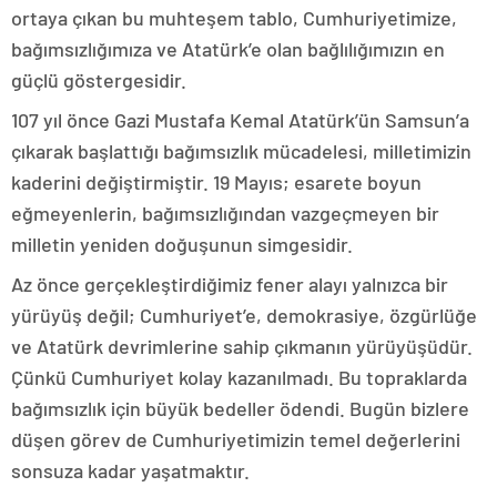
ortaya çıkan bu muhteşem tablo, Cumhuriyetimize,
bağımsızlığımıza ve Atatürk’e olan bağlılığımızın en
güçlü göstergesidir.
107 yıl önce Gazi Mustafa Kemal Atatürk’ün Samsun’a
çıkarak başlattığı bağımsızlık mücadelesi, milletimizin
kaderini değiştirmiştir. 19 Mayıs; esarete boyun
eğmeyenlerin, bağımsızlığından vazgeçmeyen bir
milletin yeniden doğuşunun simgesidir.
Az önce gerçekleştirdiğimiz fener alayı yalnızca bir
yürüyüş değil; Cumhuriyet’e, demokrasiye, özgürlüğe
ve Atatürk devrimlerine sahip çıkmanın yürüyüşüdür.
Çünkü Cumhuriyet kolay kazanılmadı. Bu topraklarda
bağımsızlık için büyük bedeller ödendi. Bugün bizlere
düşen görev de Cumhuriyetimizin temel değerlerini
sonsuza kadar yaşatmaktır.