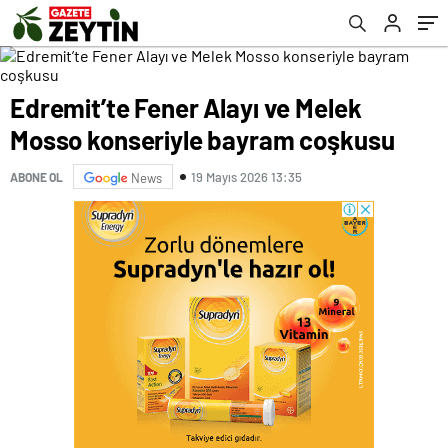
Edremit’te Fener Alayı ve Melek
Mosso konseriyle bayram coşkusu
19 Mayıs 2026 13:35
ABONE OL
News