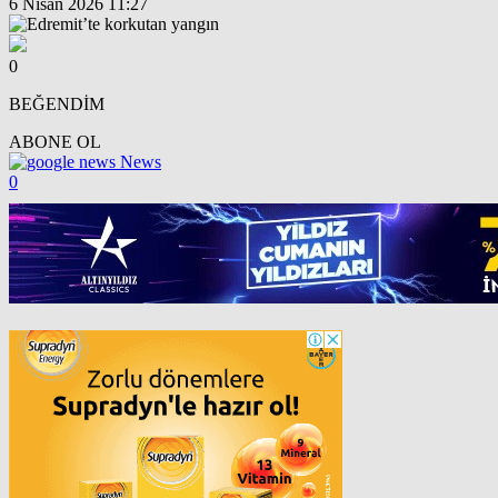
6 Nisan 2026 11:27
0
BEĞENDİM
ABONE OL
News
0