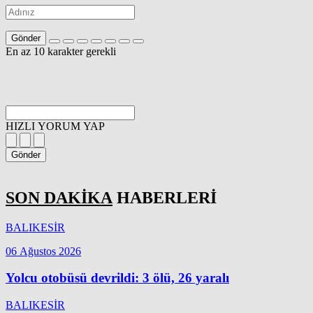
Gönder
En az 10 karakter gerekli
HIZLI YORUM YAP
Gönder
SON DAKİKA
HABERLERİ
BALIKESİR
06 Ağustos 2026
Yolcu otobüsü devrildi: 3 ölü, 26 yaralı
BALIKESİR