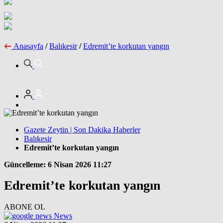
Anasayfa
/
Balıkesir
/
Edremit’te korkutan yangın
Gazete Zeytin | Son Dakika Haberler
Balıkesir
Edremit’te korkutan yangın
Güncelleme: 6 Nisan 2026 11:27
Edremit’te korkutan yangın
ABONE OL
News