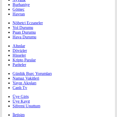
Burhaniye
Gömeç
Havran
Nöbetçi Eczaneler
Yol Durumu
Puan Durumu
Hava Durumu
Altınlar
Dövizler
Hisseler
Kripto Paralar
Pariteler
Günlük Burç Yorumları
Namaz Vakitleri
Yayın Akışları
Canlı Tv
Üye Giriş
Üye Kayıt
Şifremi Unuttum
İletişim