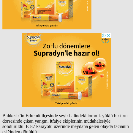
Balıkesir’in Edremit ilçesinde seyir halindeki tomruk yüklü bir tırın
dorsesinde çıkan yangın, itfaiye ekiplerinin müdahalesiyle
söndürüldü. E-87 karayolu üzerinde meydana gelen olayda facianın
eşiğinden dönüldü.