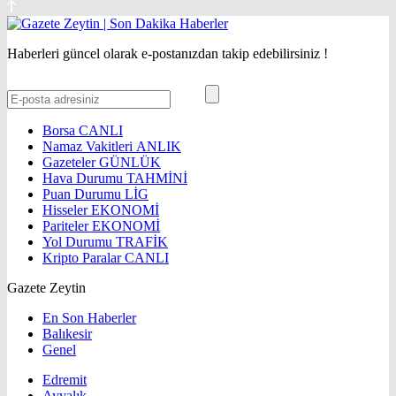
Haberleri güncel olarak e-postanızdan takip edebilirsiniz !
Borsa
CANLI
Namaz Vakitleri
ANLIK
Gazeteler
GÜNLÜK
Hava Durumu
TAHMİNİ
Puan Durumu
LİG
Hisseler
EKONOMİ
Pariteler
EKONOMİ
Yol Durumu
TRAFİK
Kripto Paralar
CANLI
Gazete Zeytin
En Son Haberler
Balıkesir
Genel
Edremit
Ayvalık