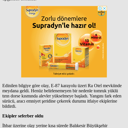
Edinilen bilgiye göre olay, E-87 karayolu üzeri Ra Otel mevkiinde
meydana geldi. Henüz belirlenemeyen bir nedenle tomruk yüklü
tırın dorse kısmında alevler yükselmeye başladı. Yangını fark eden
sürücü, aracı emniyet şeridine çekerek durumu itfaiye ekiplerine
bildirdi.
Ekipler seferber oldu
İhbar üzerine olay yerine kısa sürede Balıkesir Büyükşehir