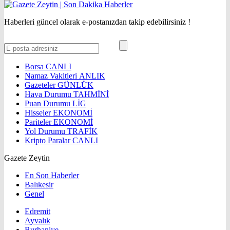
Haberleri güncel olarak e-postanızdan takip edebilirsiniz !
Borsa
CANLI
Namaz Vakitleri
ANLIK
Gazeteler
GÜNLÜK
Hava Durumu
TAHMİNİ
Puan Durumu
LİG
Hisseler
EKONOMİ
Pariteler
EKONOMİ
Yol Durumu
TRAFİK
Kripto Paralar
CANLI
Gazete Zeytin
En Son Haberler
Balıkesir
Genel
Edremit
Ayvalık
Burhaniye