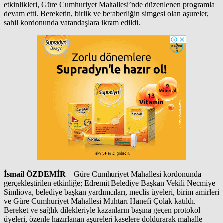
etkinlikleri, Güre Cumhuriyet Mahallesi’nde düzenlenen programla
devam etti. Bereketin, birlik ve beraberliğin simgesi olan aşureler,
sahil kordonunda vatandaşlara ikram edildi.
İsmail ÖZDEMİR
– Güre Cumhuriyet Mahallesi kordonunda
gerçekleştirilen etkinliğe; Edremit Belediye Başkan Vekili Necmiye
Simliova, belediye başkan yardımcıları, meclis üyeleri, birim amirleri
ve Güre Cumhuriyet Mahallesi Muhtarı Hanefi Çolak katıldı.
Bereket ve sağlık dilekleriyle kazanların başına geçen protokol
üyeleri, özenle hazırlanan aşureleri kaselere doldurarak mahalle