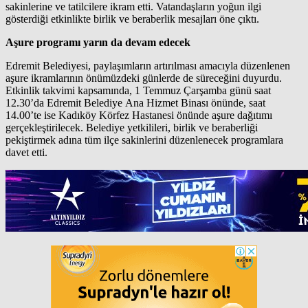
sakinlerine ve tatilcilere ikram etti. Vatandaşların yoğun ilgi
gösterdiği etkinlikte birlik ve beraberlik mesajları öne çıktı.
Aşure programı yarın da devam edecek
Edremit Belediyesi, paylaşımların artırılması amacıyla düzenlenen
aşure ikramlarının önümüzdeki günlerde de süreceğini duyurdu.
Etkinlik takvimi kapsamında, 1 Temmuz Çarşamba günü saat
12.30’da Edremit Belediye Ana Hizmet Binası önünde, saat
14.00’te ise Kadıköy Körfez Hastanesi önünde aşure dağıtımı
gerçekleştirilecek. Belediye yetkilileri, birlik ve beraberliği
pekiştirmek adına tüm ilçe sakinlerini düzenlenecek programlara
davet etti.