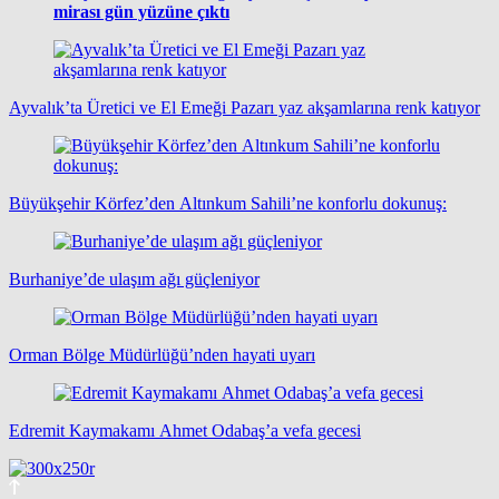
mirası gün yüzüne çıktı
Ayvalık’ta Üretici ve El Emeği Pazarı yaz akşamlarına renk katıyor
Büyükşehir Körfez’den Altınkum Sahili’ne konforlu dokunuş:
Burhaniye’de ulaşım ağı güçleniyor
Orman Bölge Müdürlüğü’nden hayati uyarı
Edremit Kaymakamı Ahmet Odabaş’a vefa gecesi