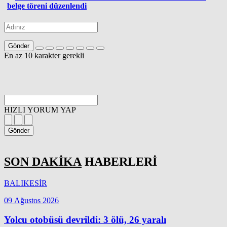
belge töreni düzenlendi
Gönder
En az 10 karakter gerekli
HIZLI YORUM YAP
Gönder
SON DAKİKA
HABERLERİ
BALIKESİR
09 Ağustos 2026
Yolcu otobüsü devrildi: 3 ölü, 26 yaralı