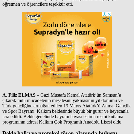
öğretmen ve öğrencilere teşekkür etti.
A. Filiz ELMAS
– Gazi Mustafa Kemal Atatürk’ün Samsun’a
çıkarak milli mücadelenin meşalesini yakmasının yıl dönümü ve
Türk gençliğine armağan edilen 19 Mayıs Atatürk’ü Anma, Gençlik
ve Spor Bayramı, Kalkım beldesinde büyük bir gurur ve heyecanla
icra edildi. Belde genelinde bayram havası estiren resmi kutlama
programının adresi Kalkım Çok Programlı Anadolu Lisesi oldu.
Belde halkı ve protokol tören alanında buluştu