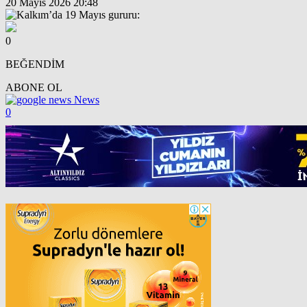
20 Mayıs 2026 20:48
0
BEĞENDİM
ABONE OL
News
0