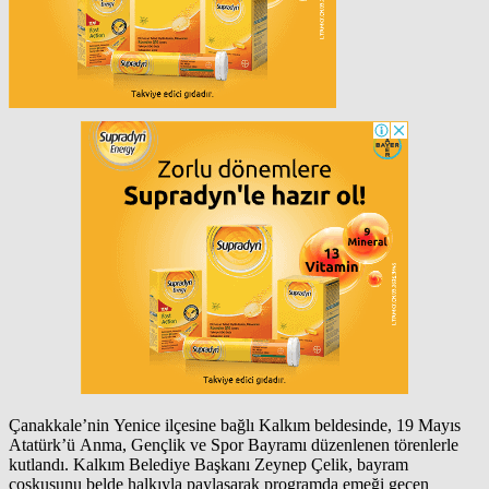
Çanakkale’nin Yenice ilçesine bağlı Kalkım beldesinde, 19 Mayıs
Atatürk’ü Anma, Gençlik ve Spor Bayramı düzenlenen törenlerle
kutlandı. Kalkım Belediye Başkanı Zeynep Çelik, bayram
coşkusunu belde halkıyla paylaşarak programda emeği geçen