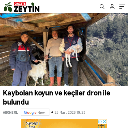
Kaybolan koyun ve keçiler dron ile
bulundu
28 Mart 2026 19:23
ABONE OL
News