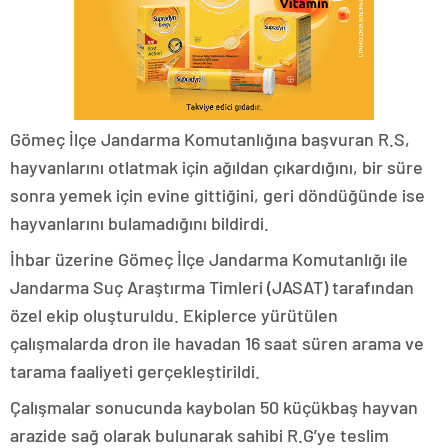
Gömeç İlçe Jandarma Komutanlığına başvuran R.S,
hayvanlarını otlatmak için ağıldan çıkardığını, bir süre
sonra yemek için evine gittiğini, geri döndüğünde ise
hayvanlarını bulamadığını bildirdi.
İhbar üzerine Gömeç İlçe Jandarma Komutanlığı ile
Jandarma Suç Araştırma Timleri (JASAT) tarafından
özel ekip oluşturuldu. Ekiplerce yürütülen
çalışmalarda dron ile havadan 16 saat süren arama ve
tarama faaliyeti gerçekleştirildi.
Çalışmalar sonucunda kaybolan 50 küçükbaş hayvan
arazide sağ olarak bulunarak sahibi R.G’ye teslim