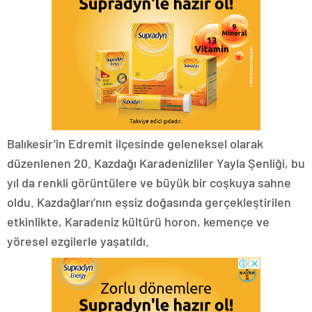
Balıkesir’in Edremit ilçesinde geleneksel olarak
düzenlenen 20. Kazdağı Karadenizliler Yayla Şenliği, bu
yıl da renkli görüntülere ve büyük bir coşkuya sahne
oldu. Kazdağları’nın eşsiz doğasında gerçekleştirilen
etkinlikte, Karadeniz kültürü horon, kemençe ve
yöresel ezgilerle yaşatıldı.