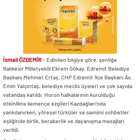
İsmail ÖZDEMİR
– Edinilen bilgiye göre, şenliğe
Balıkesir Milletvekili Ekrem Gökay, Edremit Belediye
Başkanı Mehmet Ertaş, CHP Edremit İlçe Başkanı Av.
Emin Yalçıntaş, belediye meclis üyeleri ve çok sayıda
vatandaş katıldı. Horon halkalarının kurulduğu
etkinlikte kemençe ezgileri Kazdağları’nda
yankılanırken, yöresel türküler ve samimi sohbetler
eşliğinde birlik, beraberlik ve dayanışma mesajları
verildi.