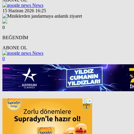
News
15 Haziran 2026 16:25
0
BEĞENDİM
ABONE OL
News
0