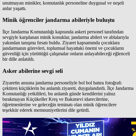
unutmayan minikler, komutanlık personeline duygusal ve neşeli
anlar yaşattı.
Minik öğrenciler jandarma abileriyle buluştu
İlçe Jandarma Komutanlığı kapısında askeri personel tarafından
sevgiyle karşılanan minik konuklar, jandarma abileri ve ablalarıyla
yakından tanışma fırsatı buldu. Ziyaret kapsamında çocuklara
jandarmanın görevleri, toplumsal hayattaki önemi ve çocukların
güvenliği için yürüttüğü çalışmalar onların anlayabileceği eğlenceli
bir dille anlatıldı.
Asker abilerine sevgi seli
Ziyaretin anısına jandarma personeliyle bol bol hatıra fotoğrafı
çektiren küçüklerin bu anlamlı ziyareti, duygulandırdı. İlçe Jandarma
Komutanlığı yetkilileri, bu anlamlı günde kendilerini yalnız
bırakmayan Küçükeller Kreş ve Bakımevi idarecilerine,
öğretmenlerine ve geleceğin teminatı olan minik öğrencilere
teşekkür ederek memnuniyetlerini dile getirdi.