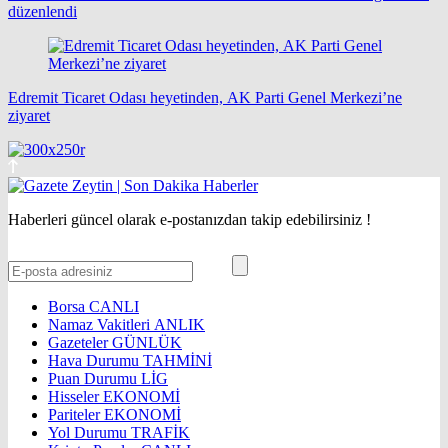
düzenlendi
Edremit Ticaret Odası heyetinden, AK Parti Genel Merkezi’ne
ziyaret
Haberleri güncel olarak e-postanızdan takip edebilirsiniz !
Borsa
CANLI
Namaz Vakitleri
ANLIK
Gazeteler
GÜNLÜK
Hava Durumu
TAHMİNİ
Puan Durumu
LİG
Hisseler
EKONOMİ
Pariteler
EKONOMİ
Yol Durumu
TRAFİK