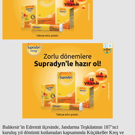
Balıkesir’in Edremit ilçesinde, Jandarma Teşkilatının 187’nci
kuruluş yıl dönümü kutlamaları kapsamında Küçükeller Kreş ve