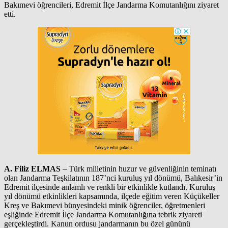
Bakımevi öğrencileri, Edremit İlçe Jandarma Komutanlığını ziyaret
etti.
A. Filiz ELMAS
– Türk milletinin huzur ve güvenliğinin teminatı
olan Jandarma Teşkilatının 187’nci kuruluş yıl dönümü, Balıkesir’in
Edremit ilçesinde anlamlı ve renkli bir etkinlikle kutlandı. Kuruluş
yıl dönümü etkinlikleri kapsamında, ilçede eğitim veren Küçükeller
Kreş ve Bakımevi bünyesindeki minik öğrenciler, öğretmenleri
eşliğinde Edremit İlçe Jandarma Komutanlığına tebrik ziyareti
gerçekleştirdi. Kanun ordusu jandarmanın bu özel gününü