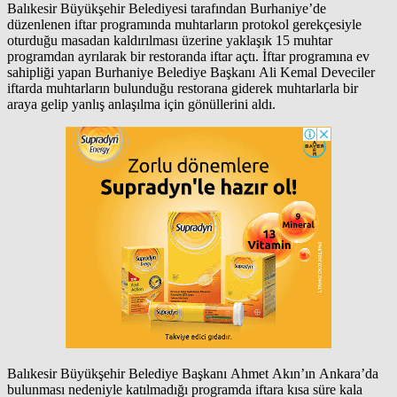
Balıkesir Büyükşehir Belediyesi tarafından Burhaniye’de
düzenlenen iftar programında muhtarların protokol gerekçesiyle
oturduğu masadan kaldırılması üzerine yaklaşık 15 muhtar
programdan ayrılarak bir restoranda iftar açtı. İftar programına ev
sahipliği yapan Burhaniye Belediye Başkanı Ali Kemal Deveciler
iftarda muhtarların bulunduğu restorana giderek muhtarlarla bir
araya gelip yanlış anlaşılma için gönüllerini aldı.
Balıkesir Büyükşehir Belediye Başkanı Ahmet Akın’ın Ankara’da
bulunması nedeniyle katılmadığı programda iftara kısa süre kala