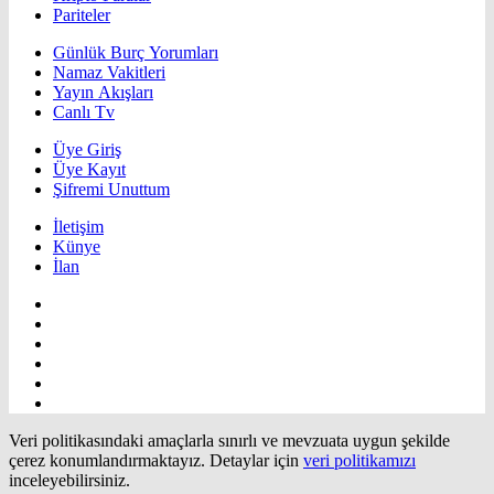
Pariteler
Günlük Burç Yorumları
Namaz Vakitleri
Yayın Akışları
Canlı Tv
Üye Giriş
Üye Kayıt
Şifremi Unuttum
İletişim
Künye
İlan
Veri politikasındaki amaçlarla sınırlı ve mevzuata uygun şekilde
çerez konumlandırmaktayız. Detaylar için
veri politikamızı
inceleyebilirsiniz.