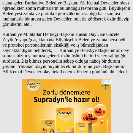
alana gelen Burhaniye Belediye Başkanı Ali Kemal Deveciler olayı
öğrendikten sonra muhtarların bulunduğu restorana gitti. Büyükşehir
Belediyesi zabıta ve protokol görevlilerinin yaptığı hata sonrası
muhtarlarla bir araya gelen Deveciler, onlarla görüşerek özür dileyip
gönüllerini aldı.
Burhaniye Muhtarlar Derneği Başkanı Hasan Dayı, ise Gazete
Zeytin’e yaptığı açıklamada Büyükşehir Belediye zabıta personeli
ve protokol personellerinin eksikliği ve iş bilmezliğinden
kaynaklandığını belirterek, Burhaniye Belediye Başkanımız olay
sonrası bizim yanımıza gelerek üzüntüsünü belirtti ve ev sahipliğini
sürdürdü. 2 iş bilmez personelin sebep olduğu nahoş bir durum
yaşandı Yaşanan olayın büyütülecek bir durumu yok. Başkanımız
Ali Kemal Deveciler olayı telafi ederek bizlerin gönlünü aldı” dedi.