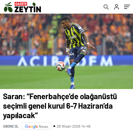
Saran: “Fenerbahçe’de olağanüstü
seçimli genel kurul 6-7 Haziran’da
yapılacak”
28 Nisan 2026 14:46
ABONE OL
News