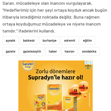
Saran, mücadeleye olan inancını vurgulayarak,
“Hedeflerimiz için her şeyi ortaya koyduk ancak bugün
itibarıyla istediğimiz noktada değiliz. Buna rağmen
ortaya koyduğumuz mücadeleye ve niyete inancım
tamdır.” ifadelerini kullandı.
ayvalık
balıkesir
burhaniye
edremit
eğitim
gazete
gazetezeytin
haber
havran
sondakika