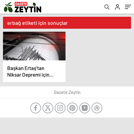
erbağ etiketi için sonuçlar
Başkan Ertaş’tan
Niksar Depremi için
geçmiş olsun mesajı
Gazete Zeytin