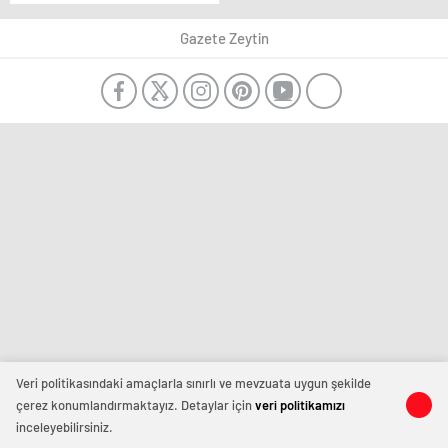
Gazete Zeytin
Veri politikasındaki amaçlarla sınırlı ve mevzuata uygun şekilde
çerez konumlandırmaktayız. Detaylar için
veri politikamızı
inceleyebilirsiniz.