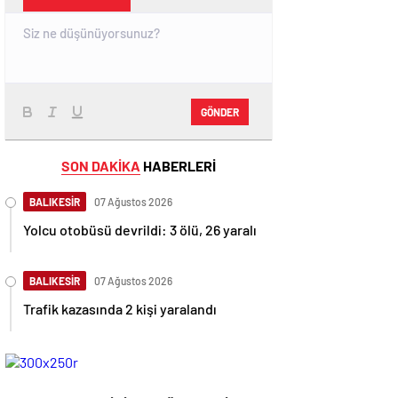
GÖNDER
SON DAKİKA
HABERLERİ
BALIKESİR
07 Ağustos 2026
Yolcu otobüsü devrildi: 3 ölü, 26 yaralı
BALIKESİR
07 Ağustos 2026
Trafik kazasında 2 kişi yaralandı