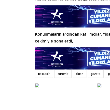
Konuşmaların ardından katılımcılar, fida
çekimiyle sona erdi.
balıkesir
edremit
fidan
gazete
g