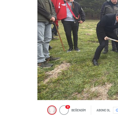
0
BEĞENDİM
ABONE OL