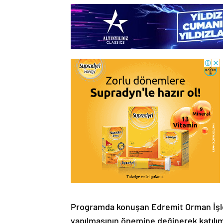
Programda konuşan Edremit Orman İşlet
yapılmasının önemine değinerek katılımc