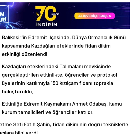
Balıkesir’in Edremit ilçesinde, Dünya Ormancılık Günü
kapsamında Kazdağları eteklerinde fidan dikim
etkinliği düzenlendi.
Kazdağları eteklerindeki Talimalanı mevkisinde
gerçekleştirilen etkinlikte, öğrenciler ve protokol
üyelerinin katılımıyla 150 kızılçam fidanı toprakla
buluşturuldu.
Etkinliğe Edremit Kaymakamı Ahmet Odabaş, kamu
kurum temsilcileri ve öğrenciler katıldı.
me Şefi Fatih Şahin, fidan dikiminin doğru tekniklerle
ılara bilgi verdi.