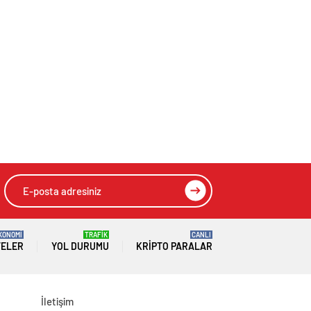
KONOMİ
TRAFİK
CANLI
TELER
YOL DURUMU
KRIPTO PARALAR
İletişim