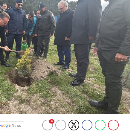
0
News