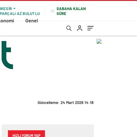
SABAHA KALAN
IKESIR
SÜRE
PARÇALI AZ BULUTLU
konomi
Genel
Güncelleme: 24 Mart 2026 14:18
HIZLI YORUM YAP