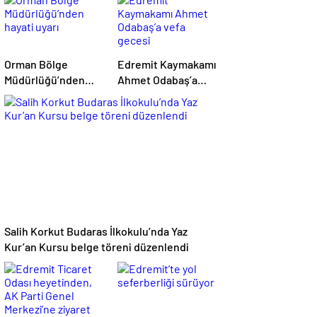
Orman Bölge
Edremit Kaymakamı
Müdürlüğü’nden
Ahmet Odabaş’a
hayati uyarı
vefa gecesi
Salih Korkut Budaras İlkokulu’nda Yaz
Kur’an Kursu belge töreni düzenlendi