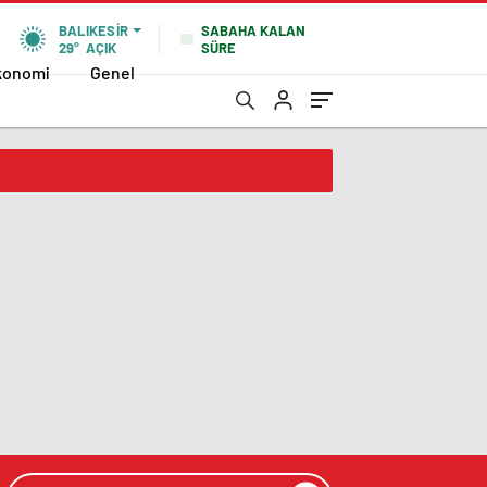
SABAHA KALAN
BALIKESIR
SÜRE
29°
AÇIK
konomi
Genel