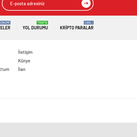
KONOMİ
TRAFİK
CANLI
TELER
YOL DURUMU
KRIPTO PARALAR
İletişim
Künye
uttum
İlan