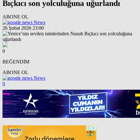
Bıçkıcı son yolculuğuna uğurlandı
ABONE OL
News
26 Şubat 2026 23:00
0
BEĞENDİM
ABONE OL
News
0