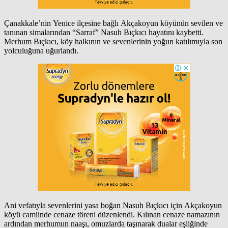
Çanakkale’nin Yenice ilçesine bağlı Akçakoyun köyünün sevilen ve
tanınan simalarından “Sarraf” Nasuh Bıçkıcı hayatını kaybetti.
Merhum Bıçkıcı, köy halkının ve sevenlerinin yoğun katılımıyla son
yolculuğuna uğurlandı.
Ani vefatıyla sevenlerini yasa boğan Nasuh Bıçkıcı için Akçakoyun
köyü camiinde cenaze töreni düzenlendi. Kılınan cenaze namazının
ardından merhumun naaşı, omuzlarda taşınarak dualar eşliğinde