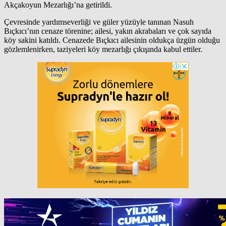
Akçakoyun Mezarlığı’na getirildi.
Çevresinde yardımseverliği ve güler yüzüyle tanınan Nasuh
Bıçkıcı’nın cenaze törenine; ailesi, yakın akrabaları ve çok sayıda
köy sakini katıldı. Cenazede Bıçkıcı ailesinin oldukça üzgün olduğu
gözlemlenirken, taziyeleri köy mezarlığı çıkışında kabul ettiler.