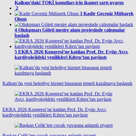
Kalkım’daki TOKİ konutları için ikamet şartı uyarısı
2
3
Kadir Geceniz Mübarek
Olsun
4
Olukpınarı Göleti mesire alanı projesinde çalışmalar
başladı
5
EKRA 2026 Kongresi’ne katılan Prof. Dr. Eyüp Avcı,
kardiyolojideki yenilikleri Kıbrıs’tan paylaştı
Kalkım’da yeni belediye hizmet binasının temeli kazılmaya başlandı
EKRA 2026 Kongresi’ne katılan Prof. Dr. Eyüp Avcı,
kardiyolojideki yenilikleri Kıbrıs’tan paylaştı
Başkan Çelik’ten çocuk yuvasına anlamlı ziyaret