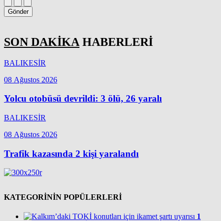
Gönder
SON DAKİKA
HABERLERİ
BALIKESİR
08 Ağustos 2026
Yolcu otobüsü devrildi: 3 ölü, 26 yaralı
BALIKESİR
08 Ağustos 2026
Trafik kazasında 2 kişi yaralandı
KATEGORİNİN POPÜLERLERİ
1