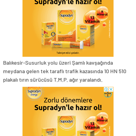
Balıkesir-Susurluk yolu üzeri Şamlı kavşağında
meydana gelen tek taraflı trafik kazasında 10 HN 510
plakalı tırın sürücüsü T.M.P. ağır yaralandı.