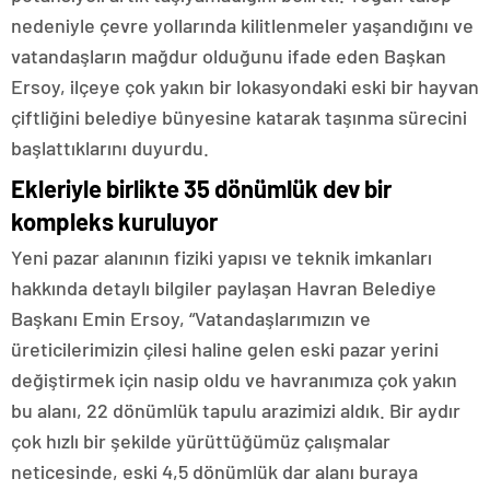
nedeniyle çevre yollarında kilitlenmeler yaşandığını ve
vatandaşların mağdur olduğunu ifade eden Başkan
Ersoy, ilçeye çok yakın bir lokasyondaki eski bir hayvan
çiftliğini belediye bünyesine katarak taşınma sürecini
başlattıklarını duyurdu.
Ekleriyle birlikte 35 dönümlük dev bir
kompleks kuruluyor
Yeni pazar alanının fiziki yapısı ve teknik imkanları
hakkında detaylı bilgiler paylaşan Havran Belediye
Başkanı Emin Ersoy, “Vatandaşlarımızın ve
üreticilerimizin çilesi haline gelen eski pazar yerini
değiştirmek için nasip oldu ve havranımıza çok yakın
bu alanı, 22 dönümlük tapulu arazimizi aldık. Bir aydır
çok hızlı bir şekilde yürüttüğümüz çalışmalar
neticesinde, eski 4,5 dönümlük dar alanı buraya