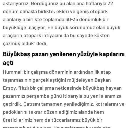
aktarıyoruz. Gördüğünüz bu alan ana hatlarıyla 22
dönüm olmakla birlikte, ekleri ve geniş otopark
alanlarıyla birlikte toplamda 30-35 dönümlük bir
büyüklüğe ulaşıyor. En büyük sorunumuz olan büyük
araçların otopark ihtiyacını da bu sayede kökten
çözmüş olduk” dedi.
Büyükbaş pazarı yenilenen yüzüyle kapılarını
açtı
Hummalı bir çalışma döneminin ardından ilk etap
taşınmasının gerçekleştiğini müjdeleyen Başkan
Ersoy, “Hızlı bir çalışma neticesinde büyükbaş hayvan
pazarımızı perşembe günü itibarıyla bu yeni alanımıza
geçirdik. Çatısını tamamen yenilediğimiz, kotralarını ve
padoklarını tekrar düzenlediğimiz alanda hem
üreticilerimiz hem de tüccarlarımız büyük bir
memnuniyet duyuyor. Hayvanlarımız burada son