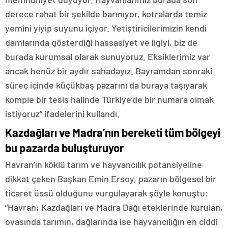
derece rahat bir şekilde barınıyor, kotralarda temiz
yemini yiyip suyunu içiyor. Yetiştiricilerimizin kendi
damlarında gösterdiği hassasiyet ve ilgiyi, biz de
burada kurumsal olarak sunuyoruz. Eksiklerimiz var
ancak henüz bir aydır sahadayız. Bayramdan sonraki
süreç içinde küçükbaş pazarını da buraya taşıyarak
komple bir tesis halinde Türkiye’de bir numara olmak
istiyoruz” ifadelerini kullandı.
Kazdağları ve Madra’nın bereketi tüm bölgeyi
bu pazarda buluşturuyor
Havran’ın köklü tarım ve hayvancılık potansiyeline
dikkat çeken Başkan Emin Ersoy, pazarın bölgesel bir
ticaret üssü olduğunu vurgulayarak şöyle konuştu:
“Havran; Kazdağları ve Madra Dağı eteklerinde kurulan,
ovasında tarımın, dağlarında ise hayvancılığın en ciddi