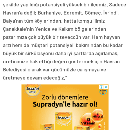
şekilde yapıldığı potansiyeli yüksek bir ilçemiz. Sadece
Havran’a değil; Burhaniye, Edremit, Gömeç, İvrindi,
Balya’nın tüm köylerinden, hatta komşu ilimiz
Çanakkale’nin Yenice ve Kalkım bölgelerinden
pazarımıza çok büyük bir teveccüh var. Hem hayvan
arzı hem de müşteri potansiyeli bakımından bu kadar
büyük bir sirkülasyonu daha iyi şartlarda ağırlamak,
üreticimize hak ettiği değeri göstermek için Havran
Belediyesi olarak var gücümüzle çalışmaya ve
üretmeye devam edeceğiz.”