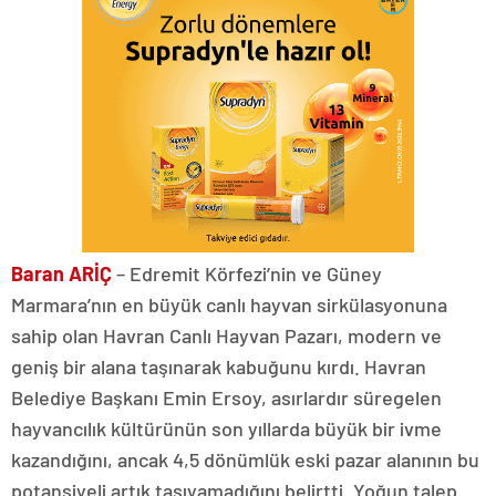
Baran ARİÇ
– Edremit Körfezi’nin ve Güney
Marmara’nın en büyük canlı hayvan sirkülasyonuna
sahip olan Havran Canlı Hayvan Pazarı, modern ve
geniş bir alana taşınarak kabuğunu kırdı. Havran
Belediye Başkanı Emin Ersoy, asırlardır süregelen
hayvancılık kültürünün son yıllarda büyük bir ivme
kazandığını, ancak 4,5 dönümlük eski pazar alanının bu
potansiyeli artık taşıyamadığını belirtti. Yoğun talep