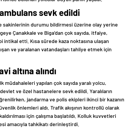
 ambulans sevk edildi
 sakinlerinin durumu bildirmesi üzerine olay yerine
lgeye Çanakkale ve Biga’dan çok sayıda, itfaiye,
bi intikal etti. Kısa sürede kaza noktasına ulaşan
kışan ve yaralanan vatandaşları tahliye etmek için
vi altına alındı
ilk müdahaleleri yapılan çok sayıda yaralı yolcu,
devlet ve özel hastanelere sevk edildi. Yaralıların
enilirken, jandarma ve polis ekipleri ikinci bir kazanın
nlik önlemleri aldı. Trafik akışının kontrollü olarak
ldırılması için çalışma başlatıldı. Kolluk kuvvetleri
si amacıyla tahkikatı derinleştirdi.