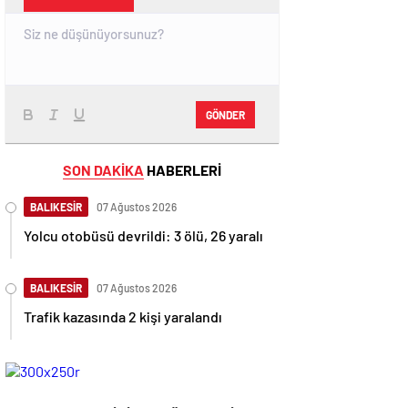
GÖNDER
SON DAKİKA
HABERLERİ
BALIKESİR
07 Ağustos 2026
Yolcu otobüsü devrildi: 3 ölü, 26 yaralı
BALIKESİR
07 Ağustos 2026
Trafik kazasında 2 kişi yaralandı