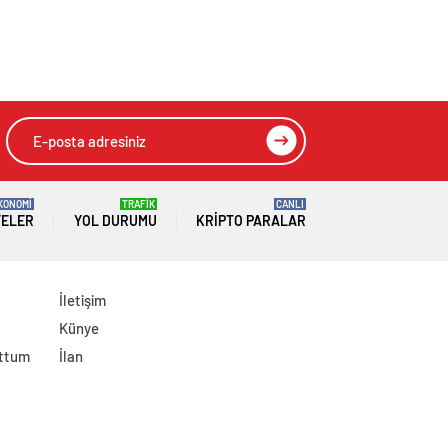
KONOMİ
TRAFİK
CANLI
TELER
YOL DURUMU
KRIPTO PARALAR
İletişim
Künye
uttum
İlan