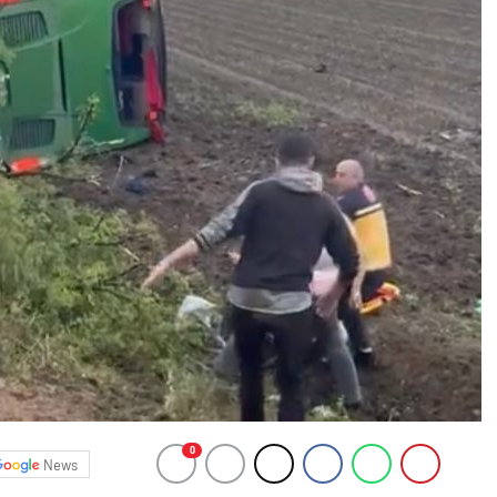
0
News