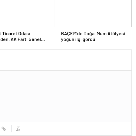
 Ticaret Odası
BAÇEM’de Doğal Mum Atölyesi
den, AK Parti Genel
yoğun ilgi gördü
’ne ziyaret