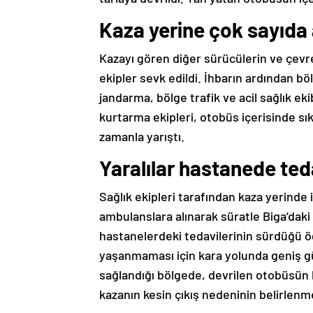
Kaza yerine çok sayıda
Kazayı gören diğer sürücülerin ve çevre
ekipler sevk edildi. İhbarın ardından bö
jandarma, bölge trafik ve acil sağlık eki
kurtarma ekipleri, otobüs içerisinde sı
zamanla yarıştı.
Yaralılar hastanede teda
Sağlık ekipleri tarafından kaza yerinde 
ambulanslara alınarak süratle Biga’daki 
hastanelerdeki tedavilerinin sürdüğü öğr
yaşanmaması için kara yolunda geniş güve
sağlandığı bölgede, devrilen otobüsün ka
kazanın kesin çıkış nedeninin belirlenme