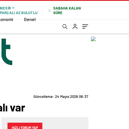
SABAHA KALAN
IKESIR
SÜRE
PARÇALI AZ BULUTLU
konomi
Genel
Güncelleme: 24 Mayıs 2026 08:37
lı var
HIZLI YORUM YAP