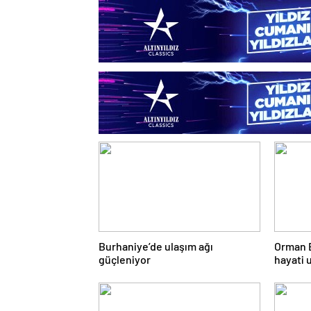
Burhaniye’de ulaşım ağı
Orman 
güçleniyor
hayati 