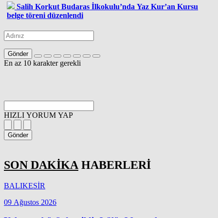
Salih Korkut Budaras İlkokulu’nda Yaz Kur’an Kursu
belge töreni düzenlendi
Gönder
En az 10 karakter gerekli
HIZLI YORUM YAP
Gönder
SON DAKİKA
HABERLERİ
BALIKESİR
09 Ağustos 2026