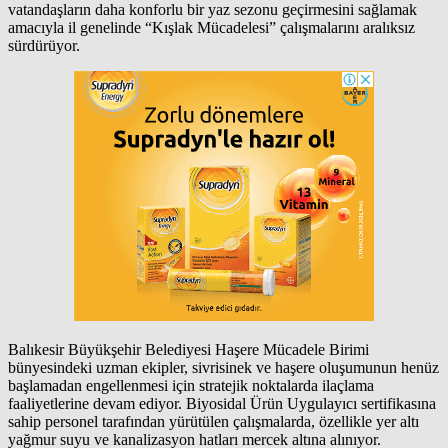
vatandaşların daha konforlu bir yaz sezonu geçirmesini sağlamak
amacıyla il genelinde “Kışlak Mücadelesi” çalışmalarını aralıksız
sürdürüyor.
Balıkesir Büyükşehir Belediyesi Haşere Mücadele Birimi
bünyesindeki uzman ekipler, sivrisinek ve haşere oluşumunun henüz
başlamadan engellenmesi için stratejik noktalarda ilaçlama
faaliyetlerine devam ediyor. Biyosidal Ürün Uygulayıcı sertifikasına
sahip personel tarafından yürütülen çalışmalarda, özellikle yer altı
yağmur suyu ve kanalizasyon hatları mercek altına alınıyor.