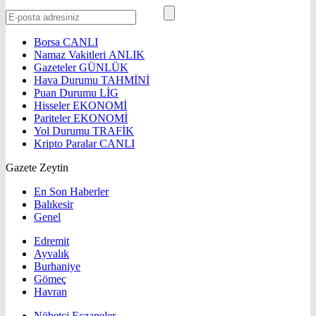
Borsa
CANLI
Namaz Vakitleri
ANLIK
Gazeteler
GÜNLÜK
Hava Durumu
TAHMİNİ
Puan Durumu
LİG
Hisseler
EKONOMİ
Pariteler
EKONOMİ
Yol Durumu
TRAFİK
Kripto Paralar
CANLI
Gazete Zeytin
En Son Haberler
Balıkesir
Genel
Edremit
Ayvalık
Burhaniye
Gömeç
Havran
Nöbetçi Eczaneler