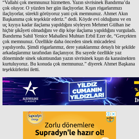
“Vallahi çok memnunuz hizmetten. Yazın sivrisinek Bandırma’da
çok oluyor. O yüzden her gün ilaçlıyorlar. Kışın rögarlarımızı
ilaçlıyorlar, sürekli görüyoruz yani çok memnunuz. Ahmet Akın
Başkanıma çok teşekkür ederiz.” dedi. Köyde evi olduğunu ve en
uç kıyıya kadar ilaçlama yapıldığını söyleyen Mehmet Gülhan ise
hiçbir şikâyeti olmadığını ve dip köşe ilaçlama yapıldığını vurguladı.
Bandırma Sahil Yenice Mahallesi Muhtarı Erbil Ezer de, “Gerçekten
çok memnunuz. Özellikle daha önceden sinek mücadelesi
yapılıyordu. Şimdi rögarlarımız, dere yataklarımız detaylı bir şekilde
arkadaşlarımız tarafından ilaçlanıyor. Bu sayede özellikle yaz
döneminde sinek sıkıntısından yazın sivrisinek kışın da karasinekten
kurtuluyoruz. Bu konuda çok memnunuz.” diyerek Ahmet Başkana
teşekkürlerini iletti.