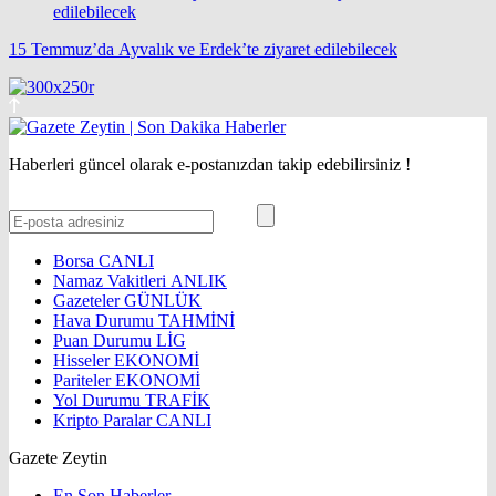
15 Temmuz’da Ayvalık ve Erdek’te ziyaret edilebilecek
Haberleri güncel olarak e-postanızdan takip edebilirsiniz !
Borsa
CANLI
Namaz Vakitleri
ANLIK
Gazeteler
GÜNLÜK
Hava Durumu
TAHMİNİ
Puan Durumu
LİG
Hisseler
EKONOMİ
Pariteler
EKONOMİ
Yol Durumu
TRAFİK
Kripto Paralar
CANLI
Gazete Zeytin
En Son Haberler