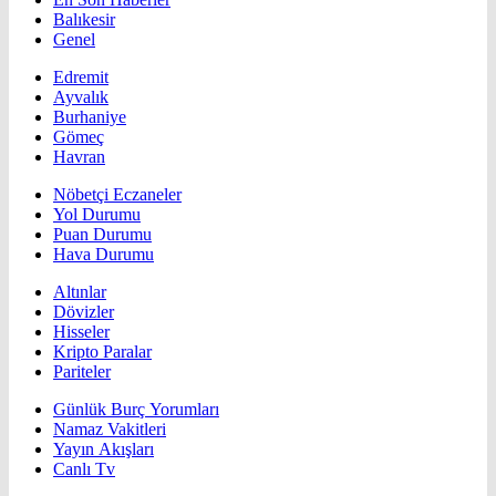
Balıkesir
Genel
Edremit
Ayvalık
Burhaniye
Gömeç
Havran
Nöbetçi Eczaneler
Yol Durumu
Puan Durumu
Hava Durumu
Altınlar
Dövizler
Hisseler
Kripto Paralar
Pariteler
Günlük Burç Yorumları
Namaz Vakitleri
Yayın Akışları
Canlı Tv