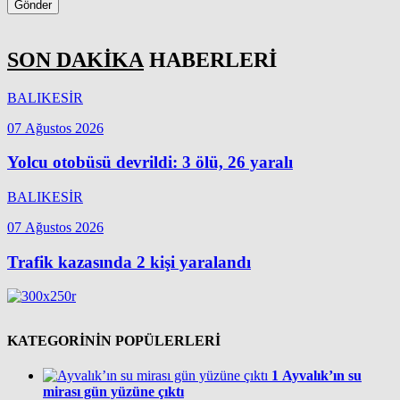
Gönder
SON DAKİKA
HABERLERİ
BALIKESİR
07 Ağustos 2026
Yolcu otobüsü devrildi: 3 ölü, 26 yaralı
BALIKESİR
07 Ağustos 2026
Trafik kazasında 2 kişi yaralandı
KATEGORİNİN POPÜLERLERİ
1
Ayvalık’ın su
mirası gün yüzüne çıktı