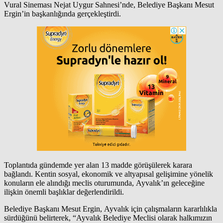
Vural Sineması Nejat Uygur Sahnesi’nde, Belediye Başkanı Mesut
Ergin’in başkanlığında gerçekleştirdi.
Toplantıda gündemde yer alan 13 madde görüşülerek karara
bağlandı. Kentin sosyal, ekonomik ve altyapısal gelişimine yönelik
konuların ele alındığı meclis oturumunda, Ayvalık’ın geleceğine
ilişkin önemli başlıklar değerlendirildi.
Belediye Başkanı Mesut Ergin, Ayvalık için çalışmaların kararlılıkla
sürdüğünü belirterek, “Ayvalık Belediye Meclisi olarak halkımızın