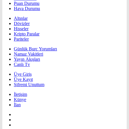
Puan Durumu
Hava Durumu
Altınlar
Dövizler
Hisseler
Kripto Paralar
Pariteler
Günlük Burç Yorumları
Namaz Vakitleri
Yayın Akışları
Canlı Tv
Üye Giriş
Üye Kayıt
Şifremi Unuttum
İletişim
Künye
İlan