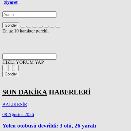
ziyaret
Gönder
En az 10 karakter gerekli
HIZLI YORUM YAP
Gönder
SON DAKİKA
HABERLERİ
BALIKESİR
08 Ağustos 2026
Yolcu otobüsü devrildi: 3 ölü, 26 yaralı