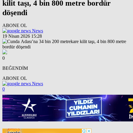
kilit taşı, 4 bin 800 metre bordür
döşendi
ABONE OL
News
19 Nisan 2026 15:28
0
BEĞENDİM
ABONE OL
News
0