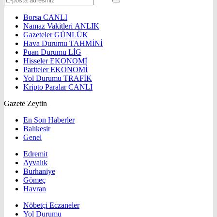
Borsa
CANLI
Namaz Vakitleri
ANLIK
Gazeteler
GÜNLÜK
Hava Durumu
TAHMİNİ
Puan Durumu
LİG
Hisseler
EKONOMİ
Pariteler
EKONOMİ
Yol Durumu
TRAFİK
Kripto Paralar
CANLI
Gazete Zeytin
En Son Haberler
Balıkesir
Genel
Edremit
Ayvalık
Burhaniye
Gömeç
Havran
Nöbetçi Eczaneler
Yol Durumu