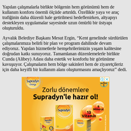
Yapılan çalışmalarla birlikte bölgenin hem görünümü hem de
kullanım konforu önemli ölçüde artırıldı. Özellikle yaya ve araç
trafiğinin daha düzenli hale getirilmesi hedeflenirken, altyapıyı
destekleyen uygulamalar sayesinde uzun ömürlü bir üstyapı
oluşturuldu.
Ayvalık Belediye Başkanı Mesut Ergin, “Kent genelinde sürdürülen
çalışmalarımıza belirli bir plan ve program dahilinde devam
ediyoruz. Yapılan hizmetlerle hemşehrilerimizin yaşam kalitesine
doğrudan katkı sunuyoruz. Tamamlanan düzenlemelerle birlikte
Cunda (Alibey) Adası daha estetik ve konforlu bir görünüme
kavuşuyor. Çalışmaların hem bölge sakinleri hem de ziyaretçileriz
için daha keyifli bir kullanım alanı oluşturmasını amaçlıyoruz” dedi.