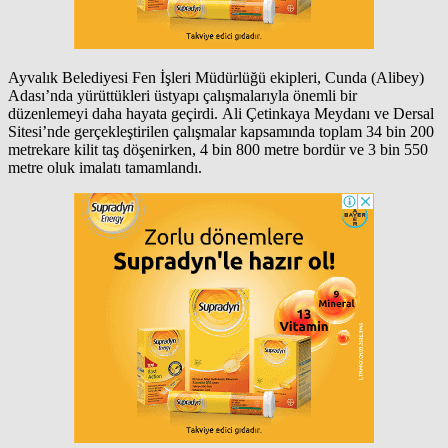
Ayvalık Belediyesi Fen İşleri Müdürlüğü ekipleri, Cunda (Alibey)
Adası’nda yürüttükleri üstyapı çalışmalarıyla önemli bir
düzenlemeyi daha hayata geçirdi. Ali Çetinkaya Meydanı ve Dersal
Sitesi’nde gerçekleştirilen çalışmalar kapsamında toplam 34 bin 200
metrekare kilit taş döşenirken, 4 bin 800 metre bordür ve 3 bin 550
metre oluk imalatı tamamlandı.