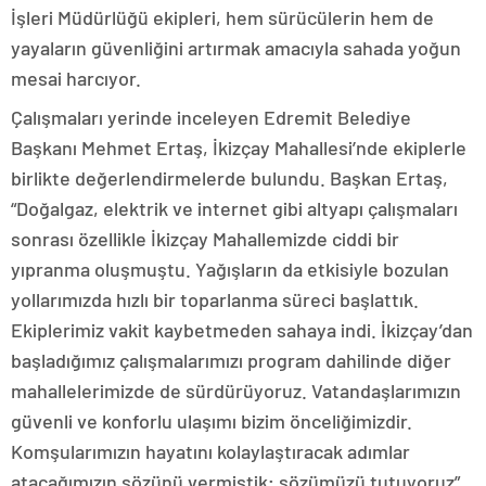
İşleri Müdürlüğü ekipleri, hem sürücülerin hem de
yayaların güvenliğini artırmak amacıyla sahada yoğun
mesai harcıyor.
Çalışmaları yerinde inceleyen Edremit Belediye
Başkanı Mehmet Ertaş, İkizçay Mahallesi’nde ekiplerle
birlikte değerlendirmelerde bulundu. Başkan Ertaş,
“Doğalgaz, elektrik ve internet gibi altyapı çalışmaları
sonrası özellikle İkizçay Mahallemizde ciddi bir
yıpranma oluşmuştu. Yağışların da etkisiyle bozulan
yollarımızda hızlı bir toparlanma süreci başlattık.
Ekiplerimiz vakit kaybetmeden sahaya indi. İkizçay’dan
başladığımız çalışmalarımızı program dahilinde diğer
mahallelerimizde de sürdürüyoruz. Vatandaşlarımızın
güvenli ve konforlu ulaşımı bizim önceliğimizdir.
Komşularımızın hayatını kolaylaştıracak adımlar
atacağımızın sözünü vermiştik; sözümüzü tutuyoruz”