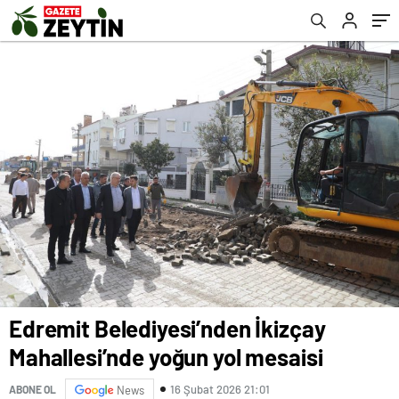
Edremit Belediyesi’nden İkizçay
Mahallesi’nde yoğun yol mesaisi
16 Şubat 2026 21:01
ABONE OL
News