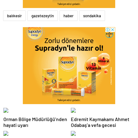
balıkesir
gazetezeytin
haber
sondakika
Orman Bölge Müdürlüğü’nden
Edremit Kaymakamı Ahmet
hayati uyarı
Odabaş’a vefa gecesi