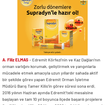
A. Filiz ELMAS
– Edremit Körfezi’nin ve Kaz Dağları’nın
orman varlığını korumak, geliştirmek ve yangınlarla
mücadele etmek amacıyla uzun yıllardır sahada aktif
bir şekilde görev yapan Edremit Orman İşletme
Müdürü Barış Tamer Kilis’in görev süresi sona erdi.
2016 yılının Haziran ayında Edremit’teki mesaisine
başlayan ve tam 10 yıl boyunca ilçede başarılı projelere