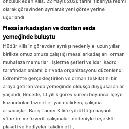
öncülük eden Kilis, 22 Mayıs 2026 tarihi itibarıyla resmi
olarak görevinden ayrılarak yeni görev yerine
uğurlandı.
Mesai arkadaşları ve dostları veda
yemeğinde buluştu
Müdür Kilis’in görevden ayrılışı nedeniyle, uzun yıllar
birlikte omuz omuza çalıştığı mesai arkadaşları, orman
muhafaza memurları, işletme şefleri ve idari kadro
tarafından anlamlı bir veda organizasyonu düzenlendi.
Edremit’te gerçekleştirilen ve orman teşkilatını bir
araya getiren veda yemeğinde oldukça duygusal anlar
yaşandı. Gecede, 10 yıllık görev süresi boyunca ilçeye
kazandırılan hizmetler yad edilirken, çalışma
arkadaşları Barış Tamer Kilis’e yürüttüğü başarılı
yönetim ve özverili çalışmaları nedeniyle teşekkür
plaketi ve hediyeler takdim etti.