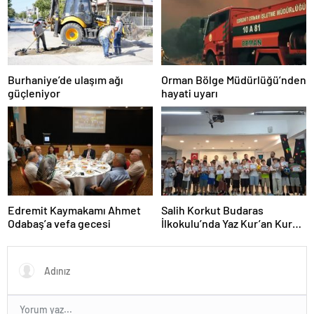
Burhaniye’de ulaşım ağı
Orman Bölge Müdürlüğü’nden
güçleniyor
hayati uyarı
Edremit Kaymakamı Ahmet
Salih Korkut Budaras
Odabaş’a vefa gecesi
İlkokulu’nda Yaz Kur’an Kursu
belge töreni düzenlendi