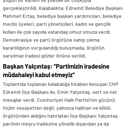
gerçekleştirildi. Kalabalıkta; Edremit Belediye Başkanı
Mehmet Ertaş, belediye başkan yardımcıları, belediye
meclis üyeleri, parti yöneticileri, kadın ve gençlik
kolları ile çok sayıda vatandaş omuz omuza verdi.
Demokrasiye ve parti örgütüne sahip çıkma
kararlılığının vurgulandığı buluşmada, örgütün
sarsılmaz iradesi gözler önüne serildi.
Başkan Yalçıntaş: “Partimizin iradesine
müdahaleyi kabul etmeyiz”
Toplantıda toplanan kalabalığa hitaben konuşan CHP
Edremit İlçe Başkanı Av. Emin Yalçıntaş, sert ve net
mesajlar verdi. Cumhuriyet Halk Partisi’nin gücünü
hiçbir vesayetten değil, yalnızca halktan ve köklü
örgütünden aldığını hatırlatan İlçe Başkanı Yalçıntaş,
partinin meşru iradesine yönelik dışarıdan ya da