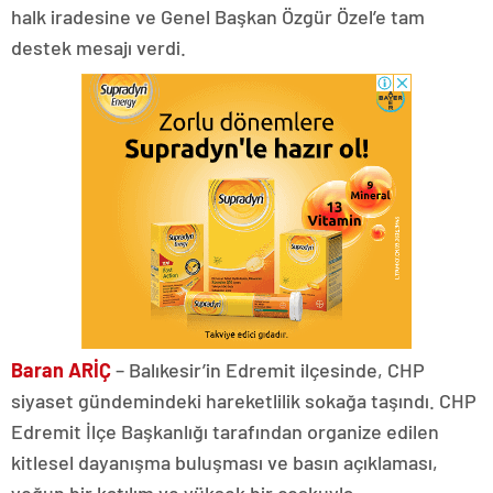
halk iradesine ve Genel Başkan Özgür Özel’e tam
destek mesajı verdi.
Baran ARİÇ
– Balıkesir’in Edremit ilçesinde, CHP
siyaset gündemindeki hareketlilik sokağa taşındı. CHP
Edremit İlçe Başkanlığı tarafından organize edilen
kitlesel dayanışma buluşması ve basın açıklaması,
yoğun bir katılım ve yüksek bir coşkuyla