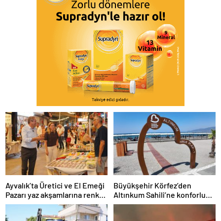
Ayvalık’ta Üretici ve El Emeği
Büyükşehir Körfez’den
Pazarı yaz akşamlarına renk
Altınkum Sahili’ne konforlu
katıyor
dokunuş: