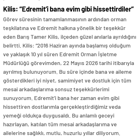
Kilis: “Edremit’i bana evim gibi hissettirdiler”
Görev süresinin tamamlanmasının ardından orman
teşkilatına ve Edremit halkına yönelik bir teşekkür
eden Barış Tamer Kilis, ilçeden güzel anılarla ayrıldığını
belirtti. Kilis: “2016 Haziran ayında başlamış olduğum
ve yaklaşık 10 yıl süren Edremit Orman İşletme
Müdürlüğü görevimden, 22 Mayıs 2026 tarihi itibarıyla
ayrılmış bulunuyorum. Bu süre içinde bana ve aileme
gösterdikleri iyi niyet, samimiyet ve dostluk için tüm
mesai arkadaşlarıma sonsuz teşekkürlerimi
sunuyorum. Edremit’i bana her zaman evim gibi
hissettiren dostlarımla gerçekleştirdiğimiz veda
yemeği oldukça duygusaldı. Bu anlamlı geceyi
hazırlayan, katılan tüm mesai arkadaşlarıma ve
ailelerine sağlıklı, mutlu, huzurlu yıllar diliyorum.