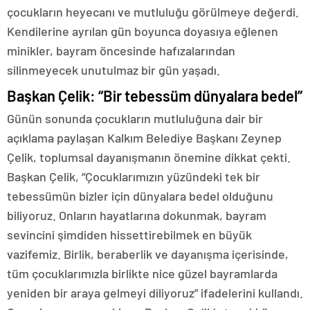
çocukların heyecanı ve mutluluğu görülmeye değerdi.
Kendilerine ayrılan gün boyunca doyasıya eğlenen
minikler, bayram öncesinde hafızalarından
silinmeyecek unutulmaz bir gün yaşadı.
Başkan Çelik: “Bir tebessüm dünyalara bedel”
Günün sonunda çocukların mutluluğuna dair bir
açıklama paylaşan Kalkım Belediye Başkanı Zeynep
Çelik, toplumsal dayanışmanın önemine dikkat çekti.
Başkan Çelik, “Çocuklarımızın yüzündeki tek bir
tebessümün bizler için dünyalara bedel olduğunu
biliyoruz. Onların hayatlarına dokunmak, bayram
sevincini şimdiden hissettirebilmek en büyük
vazifemiz. Birlik, beraberlik ve dayanışma içerisinde,
tüm çocuklarımızla birlikte nice güzel bayramlarda
yeniden bir araya gelmeyi diliyoruz” ifadelerini kullandı.