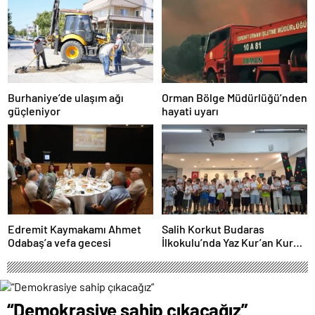
Burhaniye’de ulaşım ağı
Orman Bölge Müdürlüğü’nden
güçleniyor
hayati uyarı
Edremit Kaymakamı Ahmet
Salih Korkut Budaras
Odabaş’a vefa gecesi
İlkokulu’nda Yaz Kur’an Kursu
belge töreni düzenlendi
“Demokrasiye sahip çıkacağız”