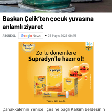
Başkan Çelik’ten çocuk yuvasına
anlamlı ziyaret
25 Mayıs 2026 09:15
ABONE OL
News
Çanakkale’nin Yenice ilçesine bağlı Kalkım beldesinin