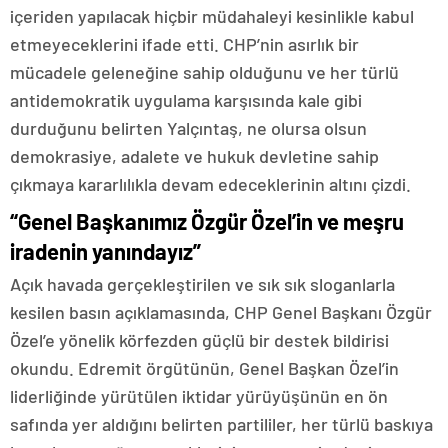
içeriden yapılacak hiçbir müdahaleyi kesinlikle kabul
etmeyeceklerini ifade etti. CHP’nin asırlık bir
mücadele geleneğine sahip olduğunu ve her türlü
antidemokratik uygulama karşısında kale gibi
durduğunu belirten Yalçıntaş, ne olursa olsun
demokrasiye, adalete ve hukuk devletine sahip
çıkmaya kararlılıkla devam edeceklerinin altını çizdi.
“Genel Başkanımız Özgür Özel’in ve meşru
iradenin yanındayız”
Açık havada gerçekleştirilen ve sık sık sloganlarla
kesilen basın açıklamasında, CHP Genel Başkanı Özgür
Özel’e yönelik körfezden güçlü bir destek bildirisi
okundu. Edremit örgütünün, Genel Başkan Özel’in
liderliğinde yürütülen iktidar yürüyüşünün en ön
safında yer aldığını belirten partililer, her türlü baskıya