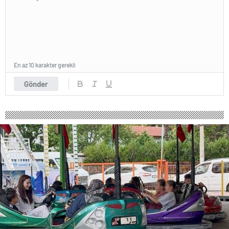
En az 10 karakter gerekli
Gönder