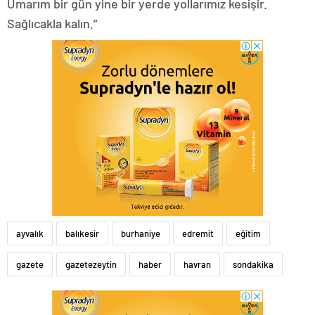
Umarım bir gün yine bir yerde yollarımız kesişir.
Sağlıcakla kalın.”
ayvalık
balıkesir
burhaniye
edremit
eğitim
gazete
gazetezeytin
haber
havran
sondakika