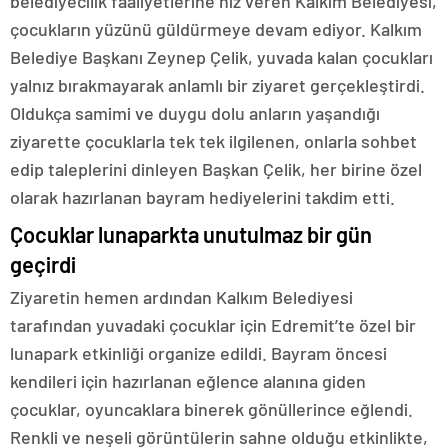
belediyecilik faaliyetlerine hız veren Kalkım Belediyesi,
çocukların yüzünü güldürmeye devam ediyor. Kalkım
Belediye Başkanı Zeynep Çelik, yuvada kalan çocukları
yalnız bırakmayarak anlamlı bir ziyaret gerçekleştirdi.
Oldukça samimi ve duygu dolu anların yaşandığı
ziyarette çocuklarla tek tek ilgilenen, onlarla sohbet
edip taleplerini dinleyen Başkan Çelik, her birine özel
olarak hazırlanan bayram hediyelerini takdim etti.
Çocuklar lunaparkta unutulmaz bir gün
geçirdi
Ziyaretin hemen ardından Kalkım Belediyesi
tarafından yuvadaki çocuklar için Edremit’te özel bir
lunapark etkinliği organize edildi. Bayram öncesi
kendileri için hazırlanan eğlence alanına giden
çocuklar, oyuncaklara binerek gönüllerince eğlendi.
Renkli ve neşeli görüntülerin sahne olduğu etkinlikte,