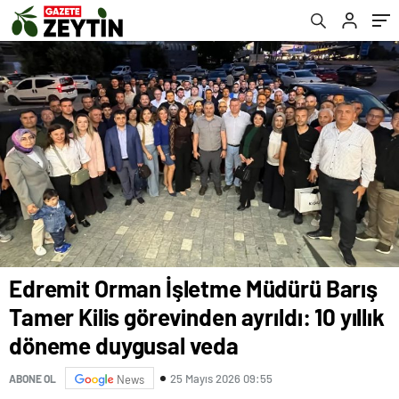
duygusal veda
Edremit Orman İşletme Müdürü Barış
Tamer Kilis görevinden ayrıldı: 10 yıllık
döneme duygusal veda
25 Mayıs 2026 09:55
ABONE OL
News