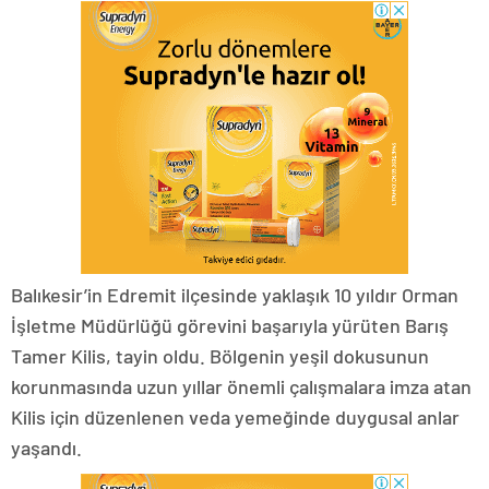
Balıkesir’in Edremit ilçesinde yaklaşık 10 yıldır Orman
İşletme Müdürlüğü görevini başarıyla yürüten Barış
Tamer Kilis, tayin oldu. Bölgenin yeşil dokusunun
korunmasında uzun yıllar önemli çalışmalara imza atan
Kilis için düzenlenen veda yemeğinde duygusal anlar
yaşandı.