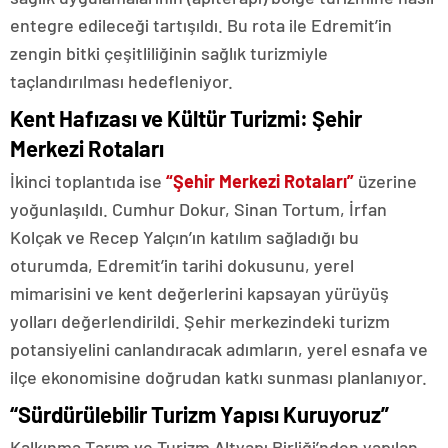
entegre edileceği tartışıldı. Bu rota ile Edremit’in
zengin bitki çeşitliliğinin sağlık turizmiyle
taçlandırılması hedefleniyor.
Kent Hafızası ve Kültür Turizmi: Şehir
Merkezi Rotaları
İkinci toplantıda ise
“Şehir Merkezi Rotaları”
üzerine
yoğunlaşıldı. Cumhur Dokur, Sinan Tortum, İrfan
Kolçak ve Recep Yalçın’ın katılım sağladığı bu
oturumda, Edremit’in tarihi dokusunu, yerel
mimarisini ve kent değerlerini kapsayan yürüyüş
yolları değerlendirildi. Şehir merkezindeki turizm
potansiyelini canlandıracak adımların, yerel esnafa ve
ilçe ekonomisine doğrudan katkı sunması planlanıyor.
“Sürdürülebilir Turizm Yapısı Kuruyoruz”
Kalkınma Tarım ve Turizm Altyapı Birliği’nden yapılan