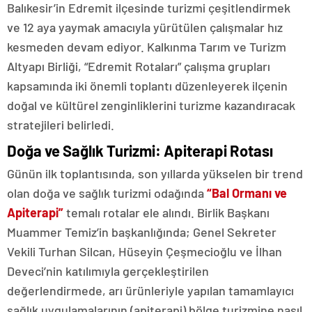
Balıkesir’in Edremit ilçesinde turizmi çeşitlendirmek
ve 12 aya yaymak amacıyla yürütülen çalışmalar hız
kesmeden devam ediyor. Kalkınma Tarım ve Turizm
Altyapı Birliği, “Edremit Rotaları” çalışma grupları
kapsamında iki önemli toplantı düzenleyerek ilçenin
doğal ve kültürel zenginliklerini turizme kazandıracak
stratejileri belirledi.
Doğa ve Sağlık Turizmi: Apiterapi Rotası
Günün ilk toplantısında, son yıllarda yükselen bir trend
olan doğa ve sağlık turizmi odağında
“Bal Ormanı ve
Apiterapi”
temalı rotalar ele alındı. Birlik Başkanı
Muammer Temiz’in başkanlığında; Genel Sekreter
Vekili Turhan Silcan, Hüseyin Çeşmecioğlu ve İlhan
Deveci’nin katılımıyla gerçekleştirilen
değerlendirmede, arı ürünleriyle yapılan tamamlayıcı
sağlık uygulamalarının (apiterapi) bölge turizmine nasıl