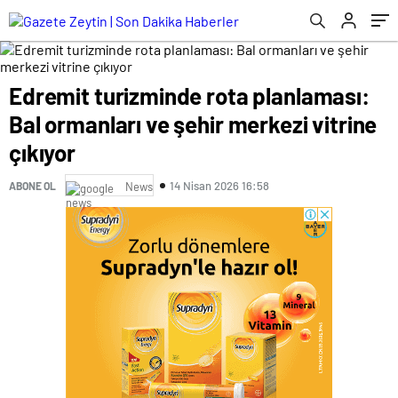
Edremit turizminde rota planlaması:
Bal ormanları ve şehir merkezi vitrine
çıkıyor
14 Nisan 2026 16:58
ABONE OL
News