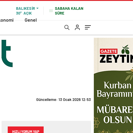
SABAHA KALAN
BALIKESIR
SÜRE
30°
AÇIK
konomi
Genel
Güncelleme: 13 Ocak 2026 12:53
HIZLI YORUM YAP