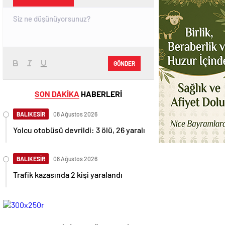
GÖNDER
SON DAKİKA
HABERLERİ
BALIKESİR
08 Ağustos 2026
Yolcu otobüsü devrildi: 3 ölü, 26 yaralı
BALIKESİR
08 Ağustos 2026
Trafik kazasında 2 kişi yaralandı