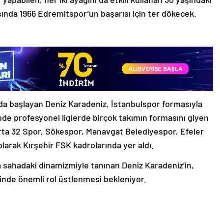
sında 1966 Edremitspor’un başarısı için ter dökecek.
da başlayan Deniz Karadeniz, İstanbulspor formasıyla
inde profesyonel liglerde birçok takımın formasını giyen
ta 32 Spor, Sökespor, Manavgat Belediyespor, Efeler
arak Kırşehir FSK kadrolarında yer aldı.
 sahadaki dinamizmiyle tanınan Deniz Karadeniz’in,
inde önemli rol üstlenmesi bekleniyor.