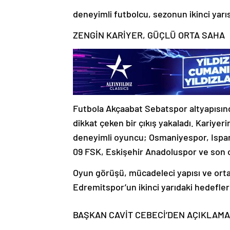
deneyimli futbolcu, sezonun ikinci yarı
ZENGİN KARİYER, GÜÇLÜ ORTA SAHA
Futbola Akçaabat Sebatspor altyapısın
dikkat çeken bir çıkış yakaladı. Kariyer
deneyimli oyuncu; Osmaniyespor, Ispar
09 FSK, Eskişehir Anadoluspor ve son ol
Oyun görüşü, mücadeleci yapısı ve orta
Edremitspor’un ikinci yarıdaki hedefler
BAŞKAN CAVİT CEBECİ’DEN AÇIKLAMA