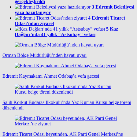
gerçekleştirildi
3
Edremit Belediyesi
yaza hazırlanıyor
4
Edremit Ticaret
Odası’ndan ziyaret
5
Kaz
Dağları’nda 41 yıllık “Astsubay” vefası
Orman Bölge Müdürlüğü’nden hayati uyarı
Edremit Kaymakamı Ahmet Odabaş’a vefa gecesi
Salih Korkut Budaras İlkokulu’nda Yaz Kur’an Kursu belge töreni
düzenlendi
Edremit Ticaret Odası heyetinden, AK Parti Genel Merkezi’ne