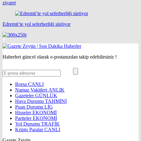
ziyaret
Edremit’te yol seferberliği sürüyor
Haberleri güncel olarak e-postanızdan takip edebilirsiniz !
Borsa
CANLI
Namaz Vakitleri
ANLIK
Gazeteler
GÜNLÜK
Hava Durumu
TAHMİNİ
Puan Durumu
LİG
Hisseler
EKONOMİ
Pariteler
EKONOMİ
Yol Durumu
TRAFİK
Kripto Paralar
CANLI
Gazete Zeytin