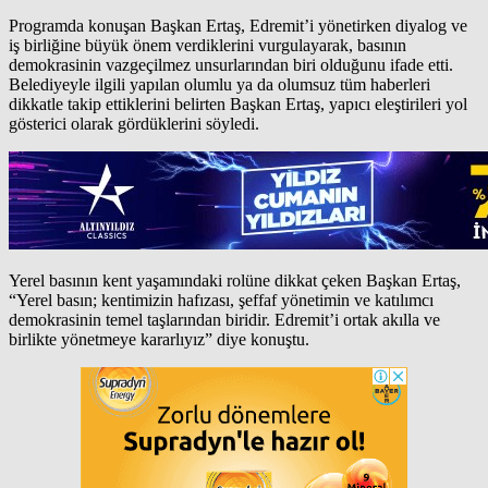
Programda konuşan Başkan Ertaş, Edremit’i yönetirken diyalog ve
iş birliğine büyük önem verdiklerini vurgulayarak, basının
demokrasinin vazgeçilmez unsurlarından biri olduğunu ifade etti.
Belediyeyle ilgili yapılan olumlu ya da olumsuz tüm haberleri
dikkatle takip ettiklerini belirten Başkan Ertaş, yapıcı eleştirileri yol
gösterici olarak gördüklerini söyledi.
Yerel basının kent yaşamındaki rolüne dikkat çeken Başkan Ertaş,
“Yerel basın; kentimizin hafızası, şeffaf yönetimin ve katılımcı
demokrasinin temel taşlarından biridir. Edremit’i ortak akılla ve
birlikte yönetmeye kararlıyız” diye konuştu.