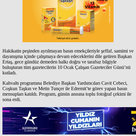
Hakikatin peşinden ayrılmayan basın emekçileriyle şeffaf, samimi ve
dayanışma içinde çalışmaya devam edeceklerini dile getiren Başkan
Ertaş, gece gündüz demeden halkı doğru ve tarafsız bilgiyle
buluşturan tüm gazetecilerin 10 Ocak Çalışan Gazeteciler Günü’nü
kutladı.
Kahvaltı programına Belediye Başkan Yardımcıları Cavit Cebeci,
Coşkun Taşkın ve Metin Tunçer ile Edremit’te görev yapan basın
mensupları katıldı. Program, günün anısına toplu fotoğraf çekimi ile
sona erdi.