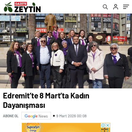
Edremit’te 8 Mart’ta Kadın
Dayanışması
9 Mart 2026 00:08
ABONE OL
News