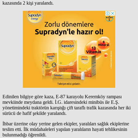
kazasında 2 kişi yaralandı.
Edinilen bilgiye göre kaza, E-87 karayolu Keremköy rampası
mevkiinde meydana geldi. İ.G. idaresindeki minibüs ile E.Ş.
yönetimindeki traktörün karıştığı çift taraflı trafik kazasında her iki
sürücü de hafif şekilde yaralandı.
İhbar üzerine olay yerine gelen ekipler, yaralıları sağlık ekiplerine
teslim etti. İlk müdahaleleri yapılan yaralıların hayati tehlikesinin
bulunmadığı öğrenildi.