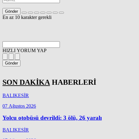
Gönder
En az 10 karakter gerekli
HIZLI YORUM YAP
Gönder
SON DAKİKA
HABERLERİ
BALIKESİR
07 Ağustos 2026
Yolcu otobüsü devrildi: 3 ölü, 26 yaralı
BALIKESİR