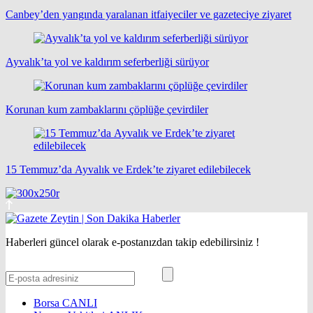
Canbey’den yangında yaralanan itfaiyeciler ve gazeteciye ziyaret
Ayvalık’ta yol ve kaldırım seferberliği sürüyor
Korunan kum zambaklarını çöplüğe çevirdiler
15 Temmuz’da Ayvalık ve Erdek’te ziyaret edilebilecek
Haberleri güncel olarak e-postanızdan takip edebilirsiniz !
Borsa
CANLI