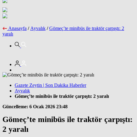
Anasayfa
/
Ayvalık
/
Gömeç’te minibüs ile traktör çarpıştı: 2
yaralı
Gazete Zeytin | Son Dakika Haberler
Ayvalık
Gömeç’te minibüs ile traktör çarpıştı: 2 yaralı
Güncelleme: 6 Ocak 2026 23:48
Gömeç’te minibüs ile traktör çarpıştı:
2 yaralı