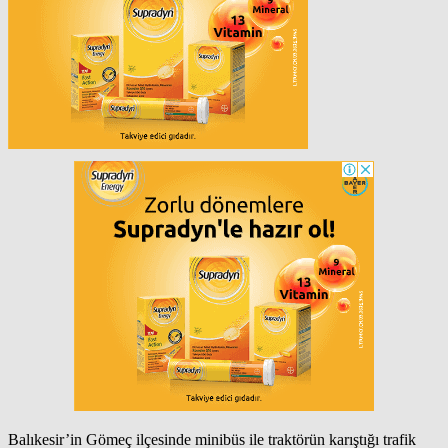
Balıkesir’in Gömeç ilçesinde minibüs ile traktörün karıştığı trafik