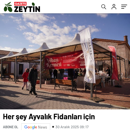
Her şey Ayvalık Fidanları için
30 Aralık 2025 09:17
ABONE OL
News