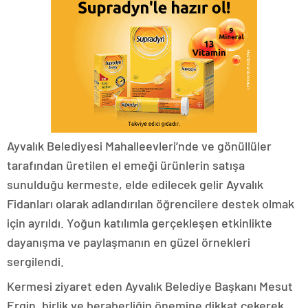
Ayvalık Belediyesi Mahalleevleri’nde ve gönüllüler
tarafından üretilen el emeği ürünlerin satışa
sunulduğu kermeste, elde edilecek gelir Ayvalık
Fidanları olarak adlandırılan öğrencilere destek olmak
için ayrıldı. Yoğun katılımla gerçekleşen etkinlikte
dayanışma ve paylaşmanın en güzel örnekleri
sergilendi.
Kermesi ziyaret eden Ayvalık Belediye Başkanı Mesut
Ergin, birlik ve beraberliğin önemine dikkat çekerek,