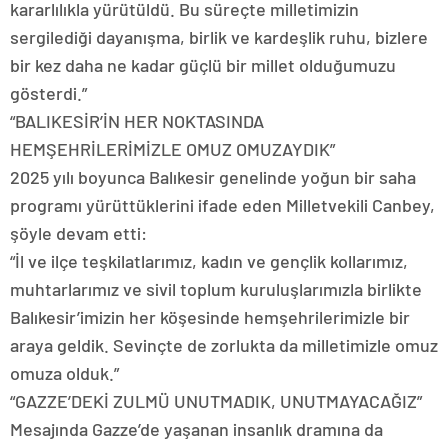
kararlılıkla yürütüldü. Bu süreçte milletimizin
sergilediği dayanışma, birlik ve kardeşlik ruhu, bizlere
bir kez daha ne kadar güçlü bir millet olduğumuzu
gösterdi.”
“BALIKESİR’İN HER NOKTASINDA
HEMŞEHRİLERİMİZLE OMUZ OMUZAYDIK”
2025 yılı boyunca Balıkesir genelinde yoğun bir saha
programı yürüttüklerini ifade eden Milletvekili Canbey,
şöyle devam etti:
“İl ve ilçe teşkilatlarımız, kadın ve gençlik kollarımız,
muhtarlarımız ve sivil toplum kuruluşlarımızla birlikte
Balıkesir’imizin her köşesinde hemşehrilerimizle bir
araya geldik. Sevinçte de zorlukta da milletimizle omuz
omuza olduk.”
“GAZZE’DEKİ ZULMÜ UNUTMADIK, UNUTMAYACAĞIZ”
Mesajında Gazze’de yaşanan insanlık dramına da