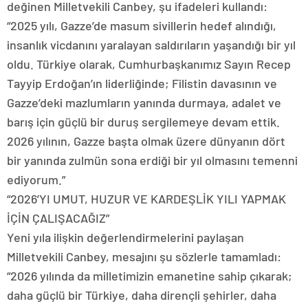
değinen Milletvekili Canbey, şu ifadeleri kullandı:
“2025 yılı, Gazze’de masum sivillerin hedef alındığı,
insanlık vicdanını yaralayan saldırıların yaşandığı bir yıl
oldu. Türkiye olarak, Cumhurbaşkanımız Sayın Recep
Tayyip Erdoğan’ın liderliğinde; Filistin davasının ve
Gazze’deki mazlumların yanında durmaya, adalet ve
barış için güçlü bir duruş sergilemeye devam ettik.
2026 yılının, Gazze başta olmak üzere dünyanın dört
bir yanında zulmün sona erdiği bir yıl olmasını temenni
ediyorum.”
“2026’YI UMUT, HUZUR VE KARDEŞLİK YILI YAPMAK
İÇİN ÇALIŞACAĞIZ”
Yeni yıla ilişkin değerlendirmelerini paylaşan
Milletvekili Canbey, mesajını şu sözlerle tamamladı:
“2026 yılında da milletimizin emanetine sahip çıkarak;
daha güçlü bir Türkiye, daha dirençli şehirler, daha