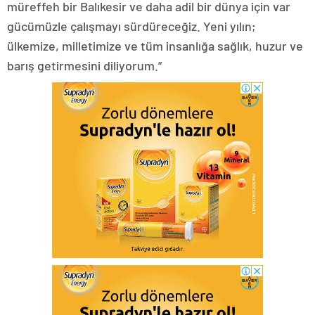
müreffeh bir Balıkesir ve daha adil bir dünya için var
gücümüzle çalışmayı sürdüreceğiz. Yeni yılın;
ülkemize, milletimize ve tüm insanlığa sağlık, huzur ve
barış getirmesini diliyorum.”