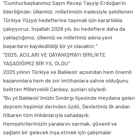
“Cumhurbaşkanımız Sayın Recep Tayyip Erdoğan’ın
liderliğinde; ülkemizi, milletimizin iradesiyle şekillenen
Türkiye Yüzyılı hedeflerine taşımak için kararlılıkla
çalışıyoruz. İnşallah 2026 yılı, bu hedeflere daha da
yaklaştığımız, ülkemiz ve milletimiz adına yeni
başarıların kaydedildiği bir yıl olacaktır.”
“2025, ACILARI VE DAYANIŞMAYI BİRLİKTE
YAŞADIĞIMIZ BİR YIL OLDU”
2025 yılının Türkiye ve Balıkesir açısından hem önemli
kazanımlara hem de zor imtihanlara sahne olduğunu
belirten Milletvekili Canbey, şunları söyledi:
“Bu yıl Balıkesir’imizin Sındırgı ilçesinde meydana gelen
deprem hepimizi derinden üzdü. Devletimiz ilk andan
itibaren tüm imkânlarıyla sahadaydı.
Hemşehrilerimizin yaralarını sarmak, güvenli ve
sağlam bir gelecek inşa etmek için çalışmalar