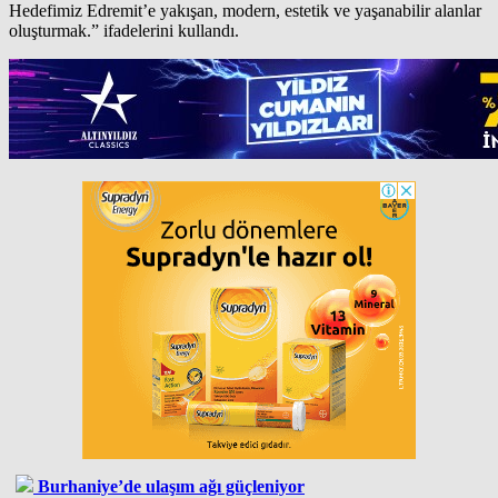
Hedefimiz Edremit’e yakışan, modern, estetik ve yaşanabilir alanlar
oluşturmak.” ifadelerini kullandı.
Burhaniye’de ulaşım ağı güçleniyor