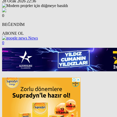
28 Ocak 2026 22:36
0
BEĞENDİM
ABONE OL
News
0