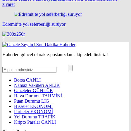
ziyaret
Edremit’te yol seferberliği sürüyor
Haberleri güncel olarak e-postanızdan takip edebilirsiniz !
Borsa
CANLI
Namaz Vakitleri
ANLIK
Gazeteler
GÜNLÜK
Hava Durumu
TAHMİNİ
Puan Durumu
LİG
Hisseler
EKONOMİ
Pariteler
EKONOMİ
Yol Durumu
TRAFİK
Kripto Paralar
CANLI