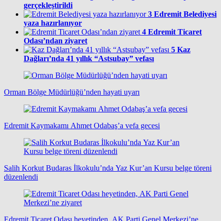
gerçekleştirildi
3
Edremit Belediyesi
yaza hazırlanıyor
4
Edremit Ticaret
Odası’ndan ziyaret
5
Kaz
Dağları’nda 41 yıllık “Astsubay” vefası
Orman Bölge Müdürlüğü’nden hayati uyarı
Edremit Kaymakamı Ahmet Odabaş’a vefa gecesi
Salih Korkut Budaras İlkokulu’nda Yaz Kur’an Kursu belge töreni
düzenlendi
Edremit Ticaret Odası heyetinden, AK Parti Genel Merkezi’ne