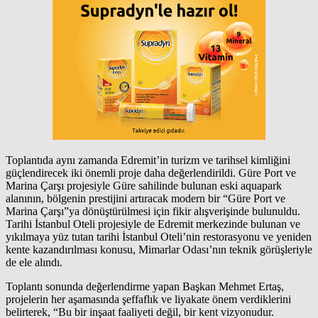
Toplantıda aynı zamanda Edremit’in turizm ve tarihsel kimliğini
güçlendirecek iki önemli proje daha değerlendirildi. Güre Port ve
Marina Çarşı projesiyle Güre sahilinde bulunan eski aquapark
alanının, bölgenin prestijini artıracak modern bir “Güre Port ve
Marina Çarşı”ya dönüştürülmesi için fikir alışverişinde bulunuldu.
Tarihi İstanbul Oteli projesiyle de Edremit merkezinde bulunan ve
yıkılmaya yüz tutan tarihi İstanbul Oteli’nin restorasyonu ve yeniden
kente kazandırılması konusu, Mimarlar Odası’nın teknik görüşleriyle
de ele alındı.
Toplantı sonunda değerlendirme yapan Başkan Mehmet Ertaş,
projelerin her aşamasında şeffaflık ve liyakate önem verdiklerini
belirterek, “Bu bir inşaat faaliyeti değil, bir kent vizyonudur.