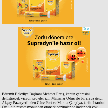
Edremit Belediye Başkanı Mehmet Ertaş, kentin çehresini
değiştirecek vizyon projeler için Mimarlar Odası ile bir araya geldi.
Akçay Pazaryeri’nden Güre Port ve Marina Çarşı’ya, tarihi İstanbul
Oteli’nin restorasyonundan otopark çözümlerine kadar pek çok