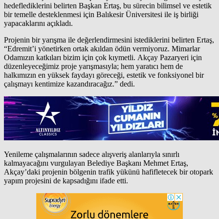
hedeflediklerini belirten Başkan Ertaş, bu sürecin bilimsel ve estetik
bir temelle desteklenmesi için Balıkesir Üniversitesi ile iş birliği
yapacaklarını açıkladı.
Projenin bir yarışma ile değerlendirmesini istediklerini belirten Ertaş,
“Edremit’i yönetirken ortak akıldan ödün vermiyoruz. Mimarlar
Odamızın katkıları bizim için çok kıymetli. Akçay Pazaryeri için
düzenleyeceğimiz proje yarışmasıyla; hem yaratıcı hem de
halkımızın en yüksek faydayı göreceği, estetik ve fonksiyonel bir
çalışmayı kentimize kazandıracağız.” dedi.
Yenileme çalışmalarının sadece alışveriş alanlarıyla sınırlı
kalmayacağını vurgulayan Belediye Başkanı Mehmet Ertaş,
Akçay’daki projenin bölgenin trafik yükünü hafifletecek bir otopark
yapım projesini de kapsadığını ifade etti.