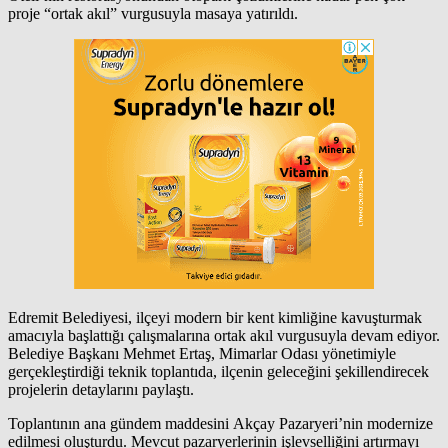
proje “ortak akıl” vurgusuyla masaya yatırıldı.
Edremit Belediyesi, ilçeyi modern bir kent kimliğine kavuşturmak
amacıyla başlattığı çalışmalarına ortak akıl vurgusuyla devam ediyor.
Belediye Başkanı Mehmet Ertaş, Mimarlar Odası yönetimiyle
gerçekleştirdiği teknik toplantıda, ilçenin geleceğini şekillendirecek
projelerin detaylarını paylaştı.
Toplantının ana gündem maddesini Akçay Pazaryeri’nin modernize
edilmesi oluşturdu. Mevcut pazaryerlerinin işlevselliğini artırmayı